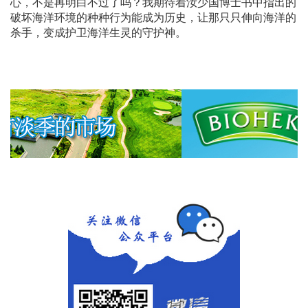
心，不是再明白不过了吗？我期待着汝少国博士书中指出的
破坏海洋环境的种种行为能成为历史，让那只只伸向海洋的
杀手，变成护卫海洋生灵的守护神。