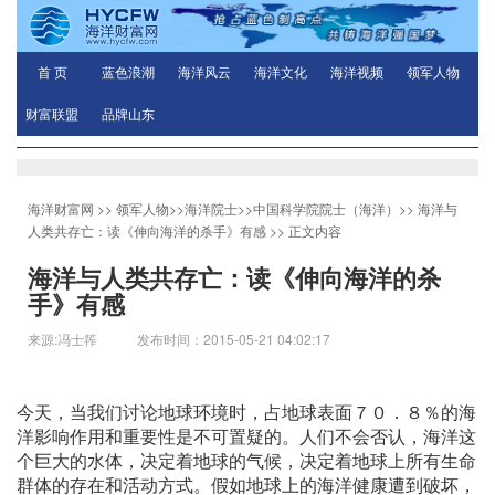
首 页
蓝色浪潮
海洋风云
海洋文化
海洋视频
领军人物
财富联盟
品牌山东
海洋财富网
>>
领军人物
>>
海洋院士
>>
中国科学院院士（海洋）
>>
海洋与
人类共存亡：读《伸向海洋的杀手》有感
>> 正文内容
海洋与人类共存亡：读《伸向海洋的杀
手》有感
来源:冯士筰 发布时间：2015-05-21 04:02:17
今天，当我们讨论地球环境时，占地球表面７０．８％的海
洋影响作用和重要性是不可置疑的。人们不会否认，海洋这
个巨大的水体，决定着地球的气候，决定着地球上所有生命
群体的存在和活动方式。假如地球上的海洋健康遭到破坏，