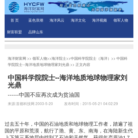
首 页
蓝色浪潮
海洋风云
海洋文化
海洋视频
领军人物
财富联盟
品牌山东
海洋财富网
>>
领军人物
>>
海洋院士
>>
中国科学院院士（海洋）
>>
中国科
学院院士--海洋地质地球物理家刘光鼎
>> 正文内容
中国科学院院士--海洋地质地球物理家刘
光鼎
------中国不应再次成为贫油国
来源:首都科技网 2003-5-20 发布时间：2015-05-21 04:02:29
过去五十年，中国的石油地质和地球物理工作者，踏遍了祖
国的平原和荒漠，航行了渤、黄、东、南海，在海陆新生代
上下第三系地层中找到了石油和天然气，获得年产原油1.7