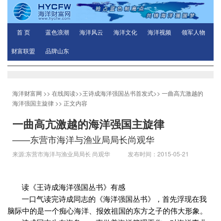
首 页
蓝色浪潮
海洋风云
海洋文化
海洋视频
领军人物
财富联盟
品牌山东
海洋财富网
>>
在线阅读
>>
王诗成海洋强国丛书首发式
>>
一曲高亢激越的
海洋强国主旋律
>> 正文内容
一曲高亢激越的海洋强国主旋律
——东营市海洋与渔业局局长尚观华
来源:东营市海洋与渔业局局长 尚观华 发布时间：2015-05-21
04:04:15
读《王诗成海洋强国丛书》有感
一口气读完诗成同志的《海洋强国丛书》，首先浮现在我
脑际中的是一个痴心海洋、报效祖国的东方之子的伟大形象。