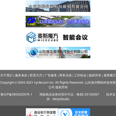
关于我们
|
服务条款
|
联系方式
|
广告服务
|
商务洽谈
|
工作机会
|
版权所有
|
麦斯魔方
Copyright © 2004-2021 hycfw.com Inc. All Rights Reserved. 山东海洋网络科技有限
公司 版权所有
鲁ICP备09042200号-1
增值电信业务经营许可证：鲁B2-20120067
技术支
持：MofyiStudio