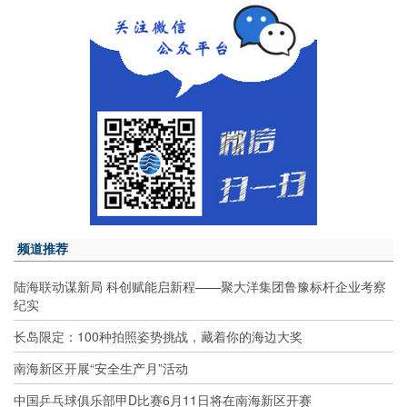
频道推荐
陆海联动谋新局 科创赋能启新程——聚大洋集团鲁豫标杆企业考察
纪实
长岛限定：100种拍照姿势挑战，藏着你的海边大奖
南海新区开展“安全生产月”活动
中国乒乓球俱乐部甲D比赛6月11日将在南海新区开赛