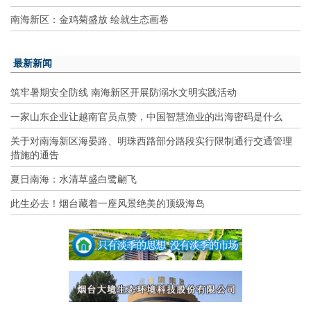
南海新区：金鸡菊盛放 绘就生态画卷
最新新闻
筑牢暑期安全防线 南海新区开展防溺水文明实践活动
一家山东企业让越南官员点赞，中国智慧渔业的出海密码是什么
关于对南海新区海晏路、明珠西路部分路段实行限制通行交通管理
措施的通告
夏日南海：水清草盛白鹭翩飞
此生必去！烟台藏着一座风景绝美的顶级海岛