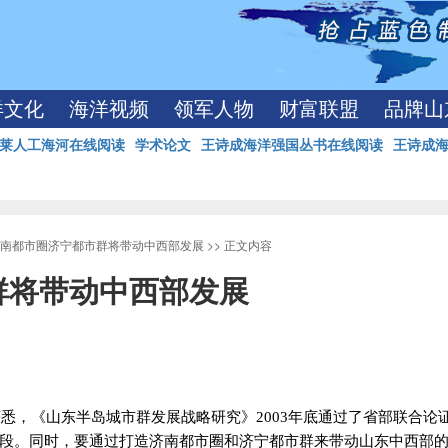
洋文化
海洋视频
领军人物
财富联盟
品牌山
莱人工海河在线阅读
学术论文
王诗成海洋强国丛书在线阅读
王诗成
南都市圈济宁都市群将带动中西部发展
>> 正文内容
群将带动中西部发展
获悉，《山东半岛城市群发展战略研究》
2003
年底通过了省部联合论
段。同时，要通过打造济南都市圈和济宁都市群来带动山东中西部