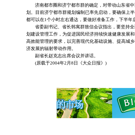
济南都市圈和济宁都市群的确定，对带动山东省中
划。目前济宁都市群规划编制已率先启动，要确保上半
都可以在
1
个小时左右通达，要做好准备工作，下半年
省委副书记、省长韩寓群致信会议指出，要坚持全
划建设管理工作，为促进国民经济持续快速健康发展和
高效能管理的要求，以完善现代化基础设施、提高城乡
济发展的辐射带动作用。
副省长赵克志出席会议并讲话。
(
原载于
2004
年
2
月
8
日《大众日报》
)