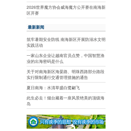
2026世界魔方协会威海魔方公开赛在南海新
区开赛
最新新闻
筑牢暑期安全防线 南海新区开展防溺水文明
实践活动
一家山东企业让越南官员点赞，中国智慧渔
业的出海密码是什么
关于对南海新区海晏路、明珠西路部分路段
实行限制通行交通管理措施的通告
夏日南海：水清草盛白鹭翩飞
此生必去！烟台藏着一座风景绝美的顶级海
岛