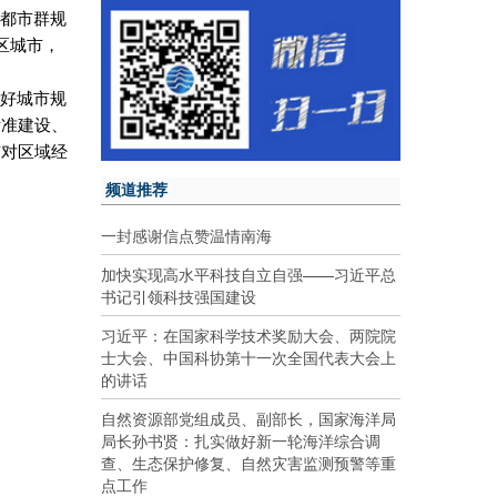
宁都市群规
区城市，
做好城市规
标准建设、
市对区域经
频道推荐
一封感谢信点赞温情南海
加快实现高水平科技自立自强——习近平总
书记引领科技强国建设
习近平：在国家科学技术奖励大会、两院院
士大会、中国科协第十一次全国代表大会上
的讲话
自然资源部党组成员、副部长，国家海洋局
局长孙书贤：扎实做好新一轮海洋综合调
查、生态保护修复、自然灾害监测预警等重
点工作