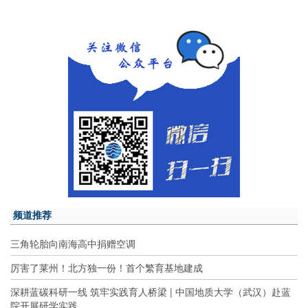
频道推荐
三角轮胎向南海高中捐赠空调
厉害了莱州！北方独一份！首个繁育基地建成
深耕蓝碳科研一线 筑牢实践育人桥梁 | 中国地质大学（武汉）赴蓝
院开展研学实践