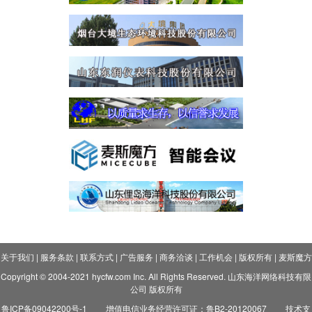
关于我们
|
服务条款
|
联系方式
|
广告服务
|
商务洽谈
|
工作机会
|
版权所有
|
麦斯魔方
Copyright © 2004-2021 hycfw.com Inc. All Rights Reserved. 山东海洋网络科技有限
公司 版权所有
鲁ICP备09042200号-1
增值电信业务经营许可证：鲁B2-20120067
技术支