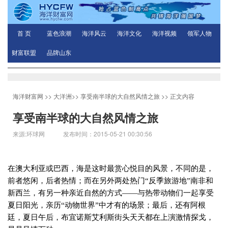
首 页
蓝色浪潮
海洋风云
海洋文化
海洋视频
领军人物
财富联盟
品牌山东
海洋财富网
>>
大洋洲
>>
享受南半球的大自然风情之旅
>> 正文内容
享受南半球的大自然风情之旅
来源:环球网 发布时间：2015-05-21 00:30:56
在澳大利亚或巴西，海是这时最赏心悦目的风景，不同的是，
前者悠闲，后者热情；而在另外两处热门“反季旅游地”南非和
新西兰，有另一种亲近自然的方式——与热带动物们一起享受
夏日阳光，亲历“动物世界”中才有的场景；最后，还有阿根
廷，夏日午后，布宜诺斯艾利斯街头天天都在上演激情探戈，