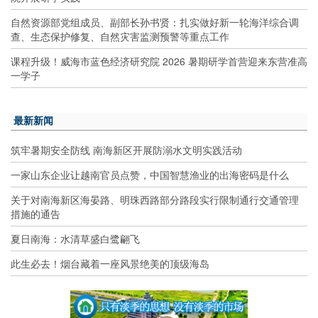
自然资源部党组成员、副部长孙书贤：扎实做好新一轮海洋综合调
查、生态保护修复、自然灾害监测预警等重点工作
课程升级！威海市蓝色经济研究院 2026 暑期研学首营迎来东营准高
一学子
最新新闻
筑牢暑期安全防线 南海新区开展防溺水文明实践活动
一家山东企业让越南官员点赞，中国智慧渔业的出海密码是什么
关于对南海新区海晏路、明珠西路部分路段实行限制通行交通管理
措施的通告
夏日南海：水清草盛白鹭翩飞
此生必去！烟台藏着一座风景绝美的顶级海岛