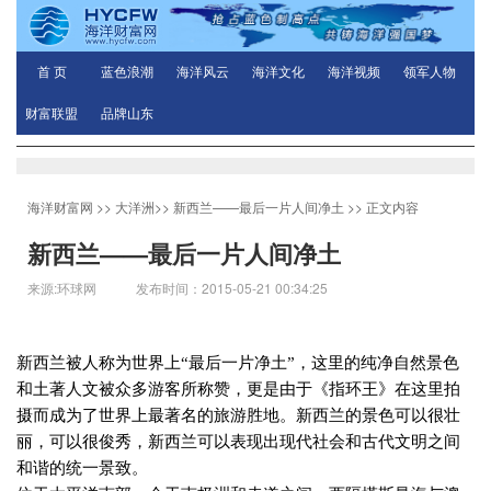
首 页
蓝色浪潮
海洋风云
海洋文化
海洋视频
领军人物
财富联盟
品牌山东
海洋财富网
>>
大洋洲
>>
新西兰——最后一片人间净土
>> 正文内容
新西兰——最后一片人间净土
来源:环球网 发布时间：2015-05-21 00:34:25
新西兰被人称为世界上“最后一片净土”，这里的纯净自然景色
和土著人文被众多游客所称赞，更是由于《指环王》在这里拍
摄而成为了世界上最著名的旅游胜地。新西兰的景色可以很壮
丽，可以很俊秀，新西兰可以表现出现代社会和古代文明之间
和谐的统一景致。