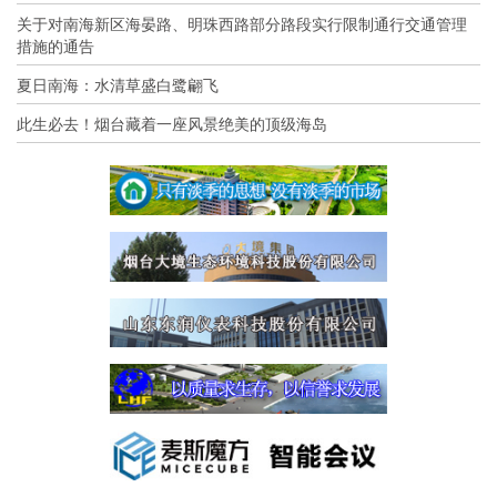
关于对南海新区海晏路、明珠西路部分路段实行限制通行交通管理
措施的通告
夏日南海：水清草盛白鹭翩飞
此生必去！烟台藏着一座风景绝美的顶级海岛