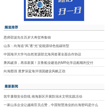
频道推荐
恩师邵波先生百岁大寿贺寿集锦
山东：向海追“风”逐“光”促能源绿色低碳转型
中国海洋大学与自然资源部北海局签署全面合作协议
乘风破浪，再添新翼！京鲁船业建造的MR化学品船顺利交付
向海图强 逐梦深蓝海洋强国建设风帆正劲
最新新闻
筑牢暑期安全防线 南海新区开展防溺水文明实践活动
一家山东企业让越南官员点赞，中国智慧渔业的出海密码是什么