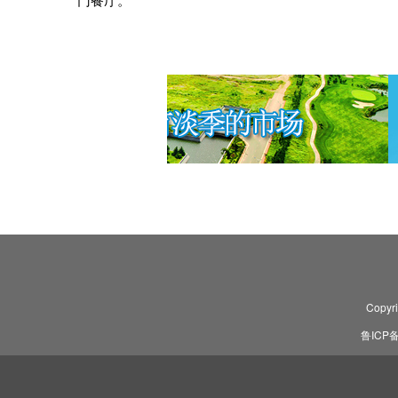
门餐厅。
Copyr
鲁ICP备