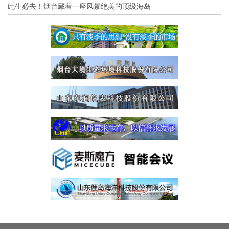
此生必去！烟台藏着一座风景绝美的顶级海岛