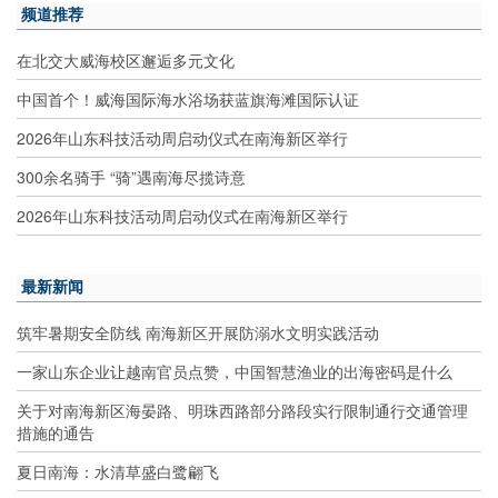
频道推荐
在北交大威海校区邂逅多元文化
中国首个！威海国际海水浴场获蓝旗海滩国际认证
2026年山东科技活动周启动仪式在南海新区举行
300余名骑手 “骑”遇南海尽揽诗意
2026年山东科技活动周启动仪式在南海新区举行
最新新闻
筑牢暑期安全防线 南海新区开展防溺水文明实践活动
一家山东企业让越南官员点赞，中国智慧渔业的出海密码是什么
关于对南海新区海晏路、明珠西路部分路段实行限制通行交通管理
措施的通告
夏日南海：水清草盛白鹭翩飞