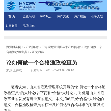
首 页
蓝色浪潮
海洋风云
海洋文化
海洋视频
领军人物
财富联盟
品牌山东
海洋财富网
>>
在线阅读
>>
王诗成海洋强国丛书在线阅读
>>
论如何做一个
合格渔政检查员
>> 正文内容
论如何做一个合格渔政检查员
来源:王诗成 发布时间：2015-05-21 04:06:10
笔者认为，山东省渔政管理系统开展的“如何做一个合格渔
政检查员”的大讨论
(
以下简称“合格”大讨论
)
，对促进山东省渔
政事业的发展有着重要的意义。本文拟就开展“合格”大讨论的
意义、合格渔政检查员的标准及如何达到合格标准的对策谈点
看法。