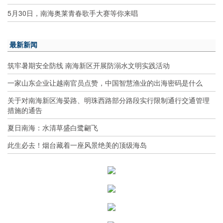
5月30日，南海奥莱青春歌手大赛等你来唱
最新新闻
筑牢暑期安全防线 南海新区开展防溺水文明实践活动
一家山东企业让越南官员点赞，中国智慧渔业的出海密码是什么
关于对南海新区海晏路、明珠西路部分路段实行限制通行交通管理
措施的通告
夏日南海：水清草盛白鹭翩飞
此生必去！烟台藏着一座风景绝美的顶级海岛