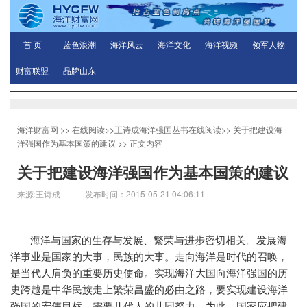
首 页
蓝色浪潮
海洋风云
海洋文化
海洋视频
领军人物
财富联盟
品牌山东
海洋财富网
>>
在线阅读
>>
王诗成海洋强国丛书在线阅读
>>
关于把建设海
洋强国作为基本国策的建议
>> 正文内容
关于把建设海洋强国作为基本国策的建议
来源:王诗成 发布时间：2015-05-21 04:06:11
海洋与国家的生存与发展、繁荣与进步密切相关。发展海
洋事业是国家的大事，民族的大事。走向海洋是时代的召唤，
是当代人肩负的重要历史使命。实现海洋大国向海洋强国的历
史跨越是中华民族走上繁荣昌盛的必由之路，要实现建设海洋
强国的宏伟目标，需要几代人的共同努力。为此，国家应把建