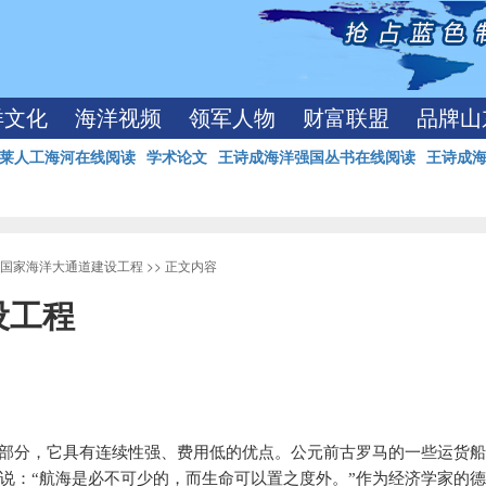
洋文化
海洋视频
领军人物
财富联盟
品牌山
莱人工海河在线阅读
学术论文
王诗成海洋强国丛书在线阅读
王诗成
国家海洋大通道建设工程
>> 正文内容
设工程
部分，它具有连续性强、费用低的优点。公元前古罗马的一些运货
说：“航海是必不可少的，而生命可以置之度外。”作为经济学家的