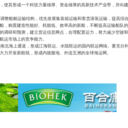
，使其形成一个科技力量雄厚、资金雄厚的高新技术产业带，并向
要调整船舶运输结构，优先发展集装箱运输和客货滚装运输，提高综
船，购置建造性能好、耗能低、效率高的新船，不断提高运输船队
的调研和预测，建立货运信息网点，合理配置运力，努力减少空驶
航运市场上的竞争能力。
国南北海上通道，形成江海联运、水陆联运的国内联运网络。要充分
大力开发新航线，形成内接腹地、外连五洲的全球海运网。