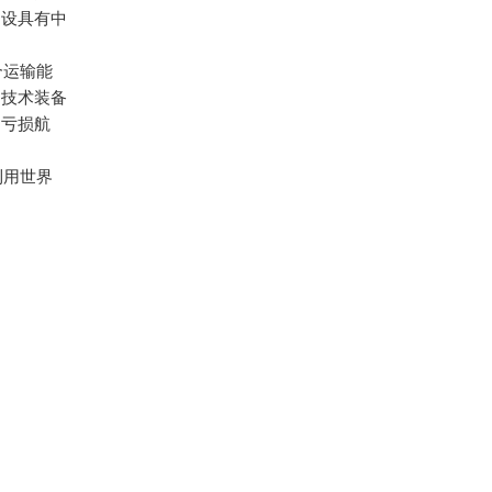
建设具有中
合运输能
的技术装备
和亏损航
利用世界