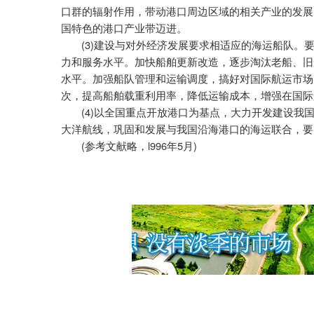
口群的辐射作用，带动港口周边区域的相关产业的发展
国特色的港口产业带迈进。
(3)
建设与对外经济发展要求相适应的海运船队。
力和服务水平。加快船舶更新改造，逐步淘汰老船、旧
水平。加强船队管理和运输调度，搞好对国际航运市场
次，提高船舶载重利用率，降低运输成本，增强在国际
(4)
以全国重点开放港口为基点，大力开发建设我
大洋航线，巩固和发展与我国沿海港口的海运联合，要
(
l996
5
)
参考文献略，
年
月