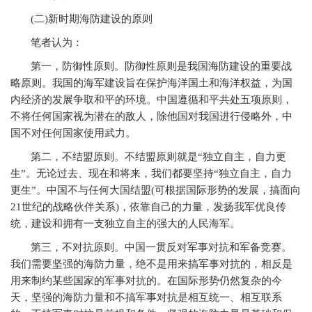
(
二
)
新时期海防建设的原则
笔者认为：
第一，防御性原则。防御性原则是我国海防建设的重要战
略原则。我国的海军建设旨在保护海洋国土和海洋权益，为国
内经济的发展争取和平的环境。中国遵循和平共处五项原则，
不将任何国家视为潜在的敌人，除他国对我国进行侵略外，中
国不对任何国家使用武力。
第二，不结盟原则。不结盟原则就是“独立自主，自力更
生”。无论过去、现在和将来，我们都要坚持“独立自主，自力
更生”。中国不与任何大国结盟
(
可根据国际形势的发展，搞面向
21
世纪的战略伙伴关系
)
，依靠自己的力量，发扬我军优良传
统，建设和拥有一支独立自主的强大的人民海军。
第三，不对抗原则。中国一贯反对军事对抗和军备竞赛。
我们需要坚强的海防力量，绝不是用来搞军事对抗的，相反是
用来制约某些国家的军事对抗的。在国际形势仍然复杂的今
天，坚强的海防力量和不搞军事对抗是相互统一、相互联系