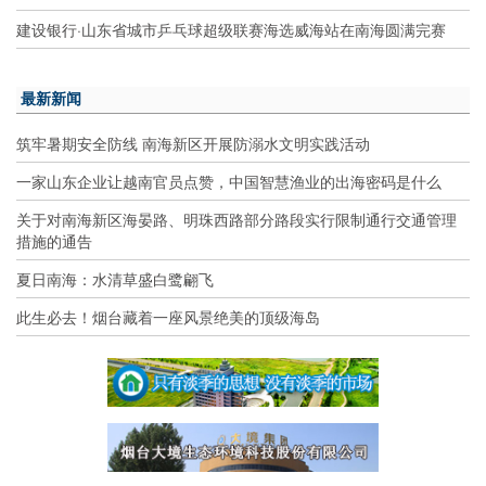
建设银行·山东省城市乒乓球超级联赛海选威海站在南海圆满完赛
最新新闻
筑牢暑期安全防线 南海新区开展防溺水文明实践活动
一家山东企业让越南官员点赞，中国智慧渔业的出海密码是什么
关于对南海新区海晏路、明珠西路部分路段实行限制通行交通管理
措施的通告
夏日南海：水清草盛白鹭翩飞
此生必去！烟台藏着一座风景绝美的顶级海岛