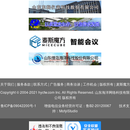
关于我们
|
服务条款
|
联系方式
|
广告服务
|
商务洽谈
|
工作机会
|
版权所有
|
麦斯魔方
Copyright © 2004-2021 hycfw.com Inc. All Rights Reserved. 山东海洋网络科技有限
公司 版权所有
鲁ICP备09042200号-1
增值电信业务经营许可证：鲁B2-20120067
技术支
持：MofyiStudio