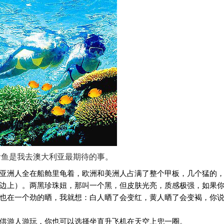
看鱼是我去澳大利亚最期待的事。
亚洲人全在船舱里龟着，欧洲和美洲人占满了整个甲板，几个猛的
边上）。两黑珍珠妞，那叫一个黑，但皮肤光亮，质感极强，如果
也在一个劲的晒，我就想：白人晒了会变红，黄人晒了会变褐，你
供游人游玩，你也可以选择坐直升飞机在天空上兜一圈。