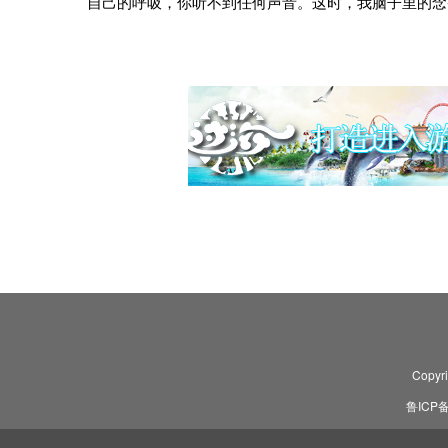
自己的呼吸，你听不到任何声音。这时，我脑子里的念
Copyr
鲁ICP备