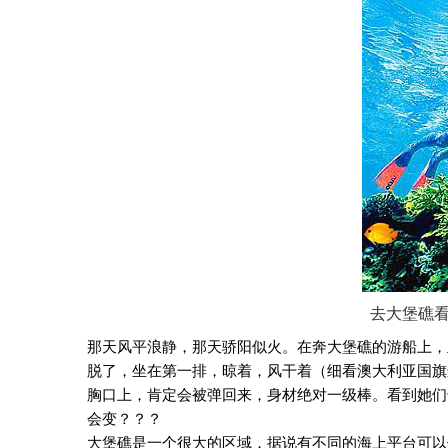
去大堡礁
那天风平浪静，那天骄阳似火。在奔大堡礁的游船上，
脱了，坐在第一排，晾着，风干着（细看澳大利亚国旗
胸口上，肯定会被弹回来，身材绝对一级棒。看到她们
会变？？？
大堡礁是一个很大的区域，据说有不同的海上平台可以