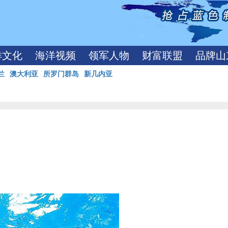
洋文化
海洋视频
领军人物
财富联盟
品牌山
兰
澳大利亚
所罗门群岛
新几内亚