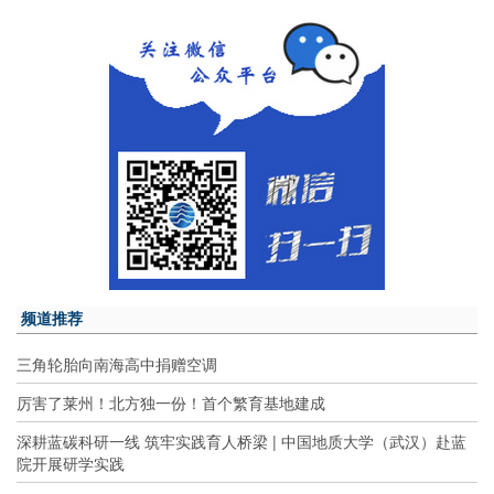
频道推荐
三角轮胎向南海高中捐赠空调
厉害了莱州！北方独一份！首个繁育基地建成
深耕蓝碳科研一线 筑牢实践育人桥梁 | 中国地质大学（武汉）赴蓝
院开展研学实践