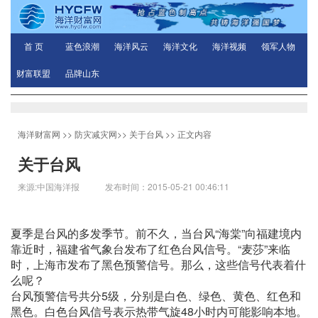
首 页
蓝色浪潮
海洋风云
海洋文化
海洋视频
领军人物
财富联盟
品牌山东
海洋财富网
>>
防灾减灾网
>>
关于台风
>> 正文内容
关于台风
来源:中国海洋报 发布时间：2015-05-21 00:46:11
夏季是台风的多发季节。前不久，当台风“海棠”向福建境内
靠近时，福建省气象台发布了红色台风信号。“麦莎”来临
时，上海市发布了黑色预警信号。那么，这些信号代表着什
么呢？
台风预警信号共分5级，分别是白色、绿色、黄色、红色和
黑色。白色台风信号表示热带气旋48小时内可能影响本地。