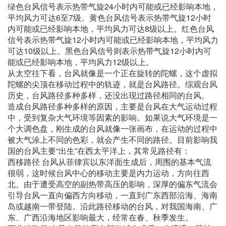
绿色台风信号表示热带气旋24小时内可能或已经影响本地，
平均风力可达6至7级。黄色台风信号表示热带气旋12小时
内可能或已经影响本地，平均风力可达8级以上。红色台风
信号表示热带气旋12小时内可能或已经影响本地，平均风力
可达10级以上。黑色台风信号则表示热带气旋12小时内可
能或已经影响本地，平均风力12级以上。
从太空往下看，台风就像是一个正在旋转的陀螺，这个虚拟
陀螺的尖顶在移动过程中的轨迹，就是台风路径。综观台风
历史，台风路径多种多样，还没出现过路径相同的台风。
造成台风路径多种多样的原因，主要是台风在大气运动过程
中，受到复杂大气环境等因素的影响。如果说大气环境是一
个大调色盘，刚生成的台风就像一张画布，在运动的过程中
被大气涂上不同的色彩，就会产生不同的路径。目前影响我
国的台风主要“出生”在西太平洋上，其常见路径有：
西移路径 台风从菲律宾以东洋面生成后，周围的基本气流
很弱，这时候台风中心的移动主要是内力运动，方向往西
北。由于遭受高空的副热带高压的影响，深厚的偏东气流会
引导台风一直向偏西方向移动，一直到广东西部沿海、海南
岛或越南一带登陆。沿此路径移动的台风，对我国海南、广
东、广西沿海地区影响最大，经常在春、秋季发生。