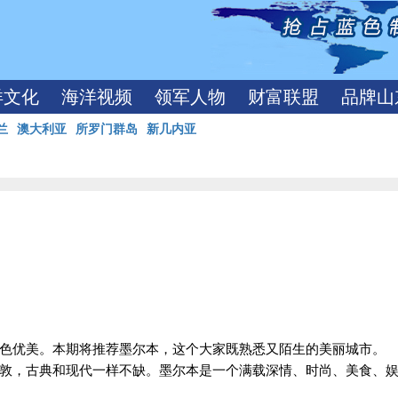
洋文化
海洋视频
领军人物
财富联盟
品牌山
兰
澳大利亚
所罗门群岛
新几内亚
色优美。本期将推荐墨尔本，这个大家既熟悉又陌生的美丽城市。
敦，古典和现代一样不缺。墨尔本是一个满载深情、时尚、美食、