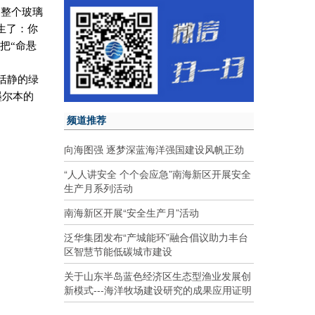
：整个玻璃
生了：你
把“命悬
恬静的绿
墨尔本的
频道推荐
向海图强 逐梦深蓝海洋强国建设风帆正劲
“人人讲安全 个个会应急”南海新区开展安全
生产月系列活动
南海新区开展“安全生产月”活动
泛华集团发布“产城能环”融合倡议助力丰台
区智慧节能低碳城市建设
关于山东半岛蓝色经济区生态型渔业发展创
新模式---海洋牧场建设研究的成果应用证明