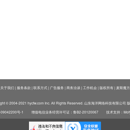
关于我们
|
服务条款
|
联系方式
|
广告服务
|
商务洽谈
|
工作机会
|
版权所有
|
麦斯魔方
ight © 2004-2021 hycfw.com Inc. All Rights Reserved. 山东海洋网络科技有限公
09042200号-1
增值电信业务经营许可证：鲁B2-20120067
技术支持：Mofyi