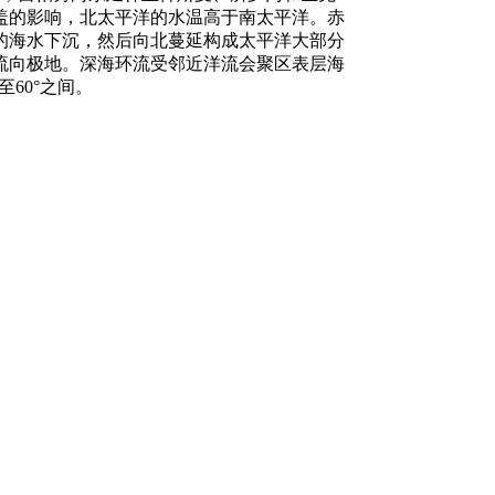
盖的影响，北太平洋的水温高于南太平洋。赤
的海水下沉，然后向北蔓延构成太平洋大部分
流向极地。深海环流受邻近洋流会聚区表层海
60°之间。