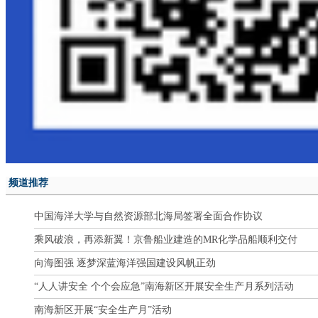
频道推荐
中国海洋大学与自然资源部北海局签署全面合作协议
乘风破浪，再添新翼！京鲁船业建造的MR化学品船顺利交付
向海图强 逐梦深蓝海洋强国建设风帆正劲
“人人讲安全 个个会应急”南海新区开展安全生产月系列活动
南海新区开展“安全生产月”活动