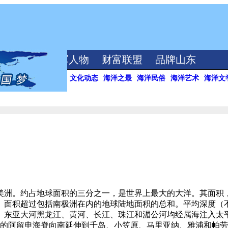
海洋视频
领军人物
财富联盟
品牌山东
宗教信仰
文化研究
文化动态
海洋之最
海洋民俗
海洋艺术
海洋文
美洲。约占地球面积的三分之一，是世界上最大的大洋。其面积
。面积超过包括南极洲在内的地球陆地面积的总和。平均深度（不
东亚大河黑龙江、黄河、长江、珠江和湄公河均经属海注入太平
洋的阿留申海脊向南延伸到千岛、小笠原、马里亚纳、雅浦和帕