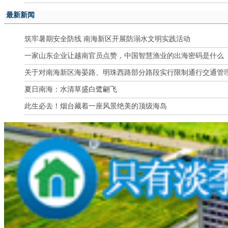
最新新闻
筑牢暑期安全防线 南海新区开展防溺水文明实践活动
一家山东企业让越南官员点赞，中国智慧渔业的出海密码是什么
关于对南海新区海晏路、明珠西路部分路段实行限制通行交通管
夏日南海：水清草盛白鹭翩飞
此生必去！烟台藏着一座风景绝美的顶级海岛