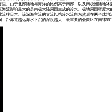
夸里。由于北部陆地与海洋的比例高于南部，以及南极洲陆地冰
直海流影响最大的是南极大陆周围生成的冷水。极地周围密度大
北流往日本。该深海主流的支流以携冷水流向东然后在两半球均
间，距赤道越远海水下沉的深度越大，最重要的会聚区在南纬55°至