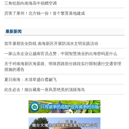
三角轮胎向南海高中捐赠空调
厉害了莱州！北方独一份！首个繁育基地建成
最新新闻
筑牢暑期安全防线 南海新区开展防溺水文明实践活动
一家山东企业让越南官员点赞，中国智慧渔业的出海密码是什么
关于对南海新区海晏路、明珠西路部分路段实行限制通行交通管理
措施的通告
夏日南海：水清草盛白鹭翩飞
此生必去！烟台藏着一座风景绝美的顶级海岛