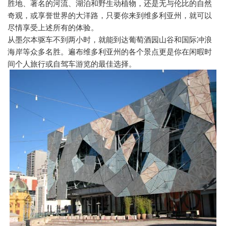
胜地、著名的河流、湖泊和野生动植物，还是无与伦比的自然
奇观，或享誉世界的大洋路，只要你来到维多利亚州，就可以
尽情享受上述所有的体验。
从墨尔本驱车不到两小时，就能到达葡萄酒园山谷和国际冲浪
海岸等众多名胜。遍布维多利亚州的各个景点更是你在闲暇时
间个人旅行或自驾车游览的最佳选择。