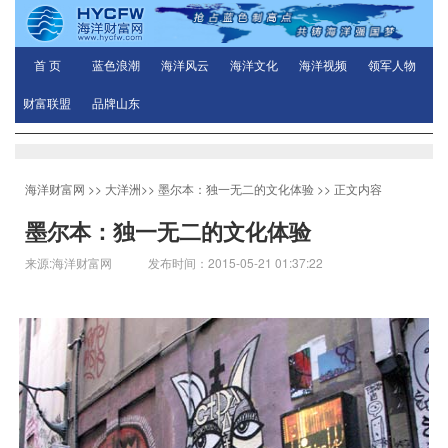
首 页
蓝色浪潮
海洋风云
海洋文化
海洋视频
领军人物
财富联盟
品牌山东
海洋财富网
>>
大洋洲
>>
墨尔本：独一无二的文化体验
>> 正文内容
墨尔本：独一无二的文化体验
来源:海洋财富网 发布时间：2015-05-21 01:37:22