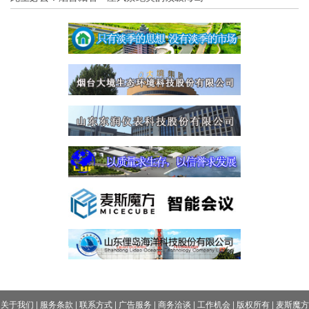
关于我们
|
服务条款
|
联系方式
|
广告服务
|
商务洽谈
|
工作机会
|
版权所有
|
麦斯魔方