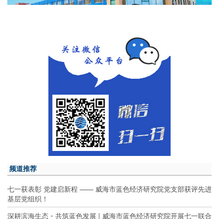
频道推荐
七一获表彰 党建启新程 —— 威海市蓝色经济研究院党支部获评先进
基层党组织！
深耕滨海生态・共筑蓝色发展 | 威海市蓝色经济研究院开展七一联合