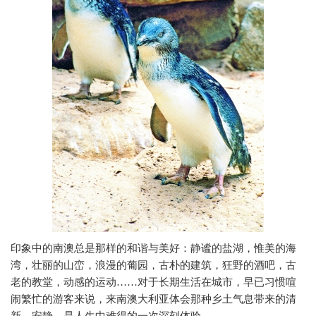
印象中的南澳总是那样的和谐与美好：静谧的盐湖，惟美的海
湾，壮丽的山峦，浪漫的葡园，古朴的建筑，狂野的酒吧，古
老的教堂，动感的运动……对于长期生活在城市，早已习惯喧
闹繁忙的游客来说，来南澳大利亚体会那种乡土气息带来的清