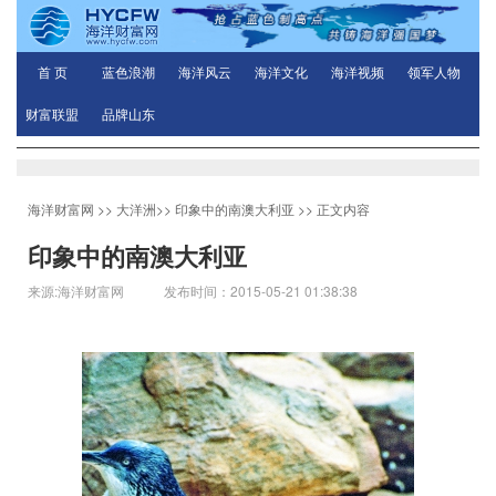
首 页
蓝色浪潮
海洋风云
海洋文化
海洋视频
领军人物
财富联盟
品牌山东
海洋财富网
>>
大洋洲
>>
印象中的南澳大利亚
>> 正文内容
印象中的南澳大利亚
来源:海洋财富网 发布时间：2015-05-21 01:38:38