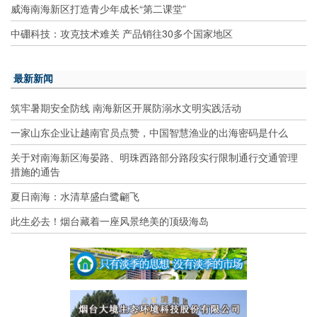
威海南海新区打造青少年成长“第二课堂”
中硼科技：攻克技术难关 产品销往30多个国家地区
最新新闻
筑牢暑期安全防线 南海新区开展防溺水文明实践活动
一家山东企业让越南官员点赞，中国智慧渔业的出海密码是什么
关于对南海新区海晏路、明珠西路部分路段实行限制通行交通管理
措施的通告
夏日南海：水清草盛白鹭翩飞
此生必去！烟台藏着一座风景绝美的顶级海岛