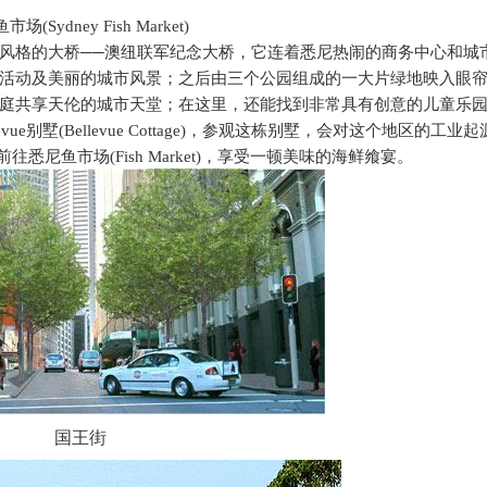
鱼市场
(Sydney Fish Market)
风格的大桥──澳纽联军纪念大桥，它连着悉尼热闹的商务中心和城
活动及美丽的城市风景；之后由三个公园组成的一大片绿地映入眼
庭共享天伦的城市天堂；在这里，还能找到非常具有创意的儿童乐
evue
别墅
(Bellevue Cottage)
，参观这栋别墅，会对这个地区的工业起
前往悉尼鱼市场
(Fish Market)
，享受一顿美味的海鲜飨宴。
国王街