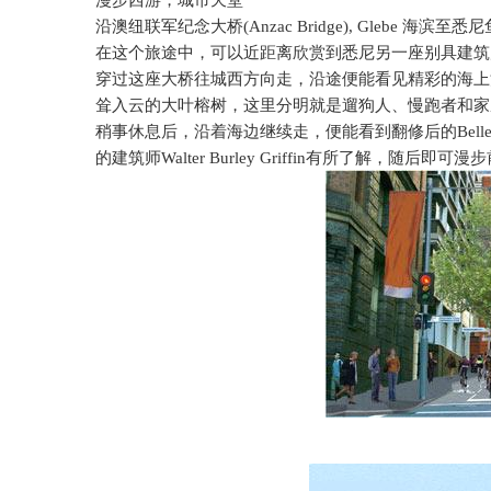
漫步西游，城市天堂
沿澳纽联军纪念大桥
(Anzac Bridge), Glebe
海滨至悉尼
在这个旅途中，可以近距离欣赏到悉尼另一座别具建筑
穿过这座大桥往城西方向走，沿途便能看见精彩的海上
耸入云的大叶榕树，这里分明就是遛狗人、慢跑者和家
稍事休息后，沿着海边继续走，便能看到翻修后的
Bell
的建筑师
Walter Burley Griffin
有所了解，随后即可漫步