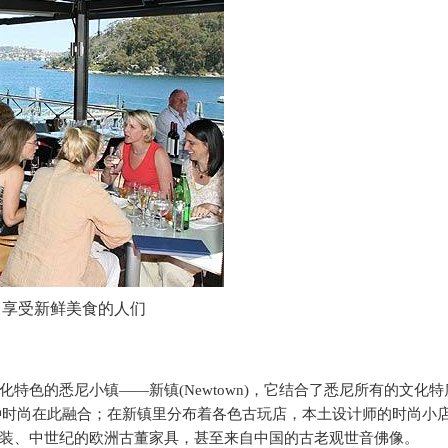
享受新鲜美食的人们
化特色的悉尼小镇——新镇
(Newtown)
，它结合了悉尼所有的文化特
种时尚在此融合；在新镇里分布着各色古玩店，本土设计师的时尚小
装、中世纪的欧洲古董家具，甚至来自中国的古老观世音佛像。