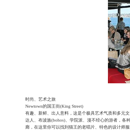
时尚、艺术之旅
Newtown
的国王街
(King Street)
有趣、新鲜、出人意料，这是个极具艺术气质和多元文
达人、布波族
(bohos)
、学院派、漫不经心的游者，各
廊，在这里你可以找到猫王的老唱片、特色的设计师服