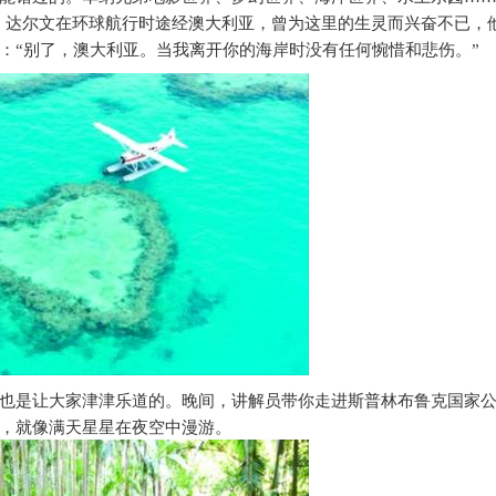
，达尔文在环球航行时途经澳大利亚，曾为这里的生灵而兴奋不已，
：“别了，澳大利亚。当我离开你的海岸时没有任何惋惜和悲伤。”
也是让大家津津乐道的。晚间，讲解员带你走进斯普林布鲁克国家
，就像满天星星在夜空中漫游。