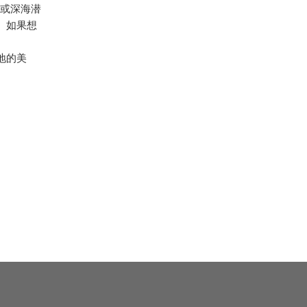
潜或深海潜
。如果想
地的美