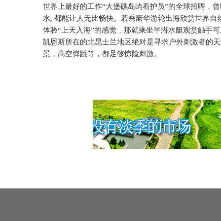
世界上最好的工作“大堡礁岛屿看护员”的全球招聘，
水
,
都能让人无比畅快。若乘豪华游轮出海欣赏世界自
体验“上天入海”的感觉，那就乘坐半潜水艇观赏触手
凯恩斯所在的北昆士兰地区绝对是寻求户外刺激者的天
景，高空弹跳等，都足够惊险刺激。