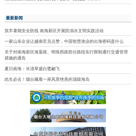
最新新闻
筑牢暑期安全防线 南海新区开展防溺水文明实践活动
一家山东企业让越南官员点赞，中国智慧渔业的出海密码是什么
关于对南海新区海晏路、明珠西路部分路段实行限制通行交通管理
措施的通告
夏日南海：水清草盛白鹭翩飞
此生必去！烟台藏着一座风景绝美的顶级海岛