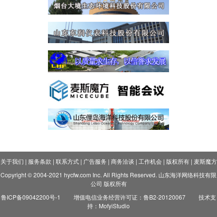
关于我们
|
服务条款
|
联系方式
|
广告服务
|
商务洽谈
|
工作机会
|
版权所有
|
麦斯魔方
Copyright © 2004-2021 hycfw.com Inc. All Rights Reserved. 山东海洋网络科技有限
公司 版权所有
鲁ICP备09042200号-1
增值电信业务经营许可证：鲁B2-20120067
技术支
持：MofyiStudio