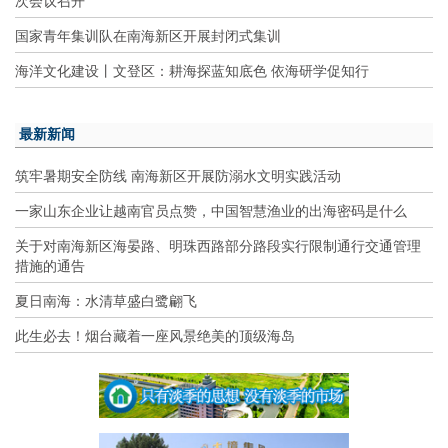
次会议召开
国家青年集训队在南海新区开展封闭式集训
海洋文化建设丨文登区：耕海探蓝知底色 依海研学促知行
最新新闻
筑牢暑期安全防线 南海新区开展防溺水文明实践活动
一家山东企业让越南官员点赞，中国智慧渔业的出海密码是什么
关于对南海新区海晏路、明珠西路部分路段实行限制通行交通管理
措施的通告
夏日南海：水清草盛白鹭翩飞
此生必去！烟台藏着一座风景绝美的顶级海岛