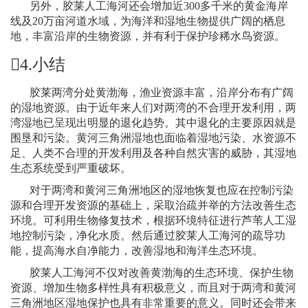
另外，胶莱人工海河还会增加近
300
多千米的黄金海岸
线及
20
万亩河道水域，为海洋和湿地生物提供广阔的栖息
地，丰富沿岸的生物资源，并有利于保护珍稀水鸟资源。
4.
小结
胶莱两湾分处黄渤海，渔业资源丰富，沿岸分布有广阔
的湿地资源。由于近年来人们对两湾的不合理开发利用，两
湾湿地已呈现出明显的退化趋势。其中退化的主要原因就是
围垦和污染。黄河三角洲湿地也面临着湿地污染、水资源不
足、人类不合理的开发利用及各种自然灾害的威胁，其湿地
生态系统受到严重破坏。
对于两湾和黄河三角洲地区的湿地恢复也应在控制污染
源和合理开发资源的基础上，采取治疏并举的方法改善生态
环境。可利用生物修复技术，根据环境特征进行芦苇人工湿
地控制污染，净化水质。然后通过胶莱人工海河的疏导功
能，提高海水自净能力，改善湿地和海洋生态环境。
胶莱人工海河不仅对改善黄渤海的生态环境、保护生物
资源、增加生物多样性具有积极意义，而且对于两湾和黄河
三角洲地区湿地保护也具有非常重要的意义。同时还会带来