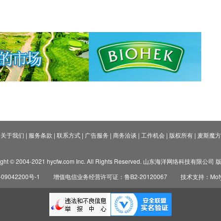
关于我们
|
服务条款
|
联系方式
|
广告服务
|
商务洽谈
|
工作机会
|
版权所有
|
麦斯魔方
ight © 2004-2021 hycfw.com Inc. All Rights Reserved. 山东海洋网络科技有限公
09042200号-1
增值电信业务经营许可证：鲁B2-20120067
技术支持：Mofyi