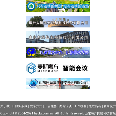
关于我们
|
服务条款
|
联系方式
|
广告服务
|
商务洽谈
|
工作机会
|
版权所有
|
麦斯魔方
Copyright © 2004-2021 hycfw.com Inc. All Rights Reserved. 山东海洋网络科技有限