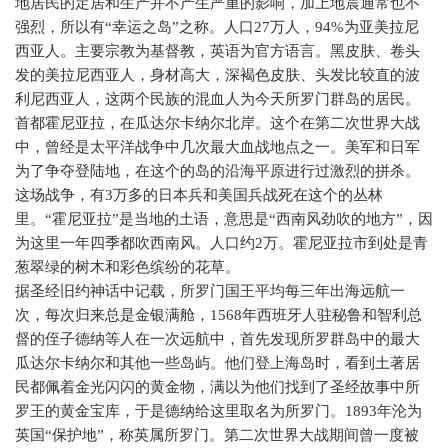
地居民的定居和生产并不产生严重的影响，加上地震通常也不
强烈，所以有“幸运之岛”之称。人口
27
万人，
94%
为亚美拉尼
西亚人。主要宗教为基督教，英语为官方语言。黑皮肤、卷头
发的美拉尼西亚人，身材高大，深褐色皮肤、头发比较直的波
利尼西亚人，这两个民族的混血人为今天所罗门群岛的居民。
首都霍尼亚拉，在瓜达尔卡纳尔北岸。这个在第二次世界大战
中，曾经是太平洋战争中几次最大血战地点之一。美军和日军
为了争夺登陆地，在这个的岛的沿海平原进行过激烈的拼杀。
这场战争，有
3
万多的日本兵和美国兵战死在这个的丛林
里。“霍尼亚拉”是当地的土语，意思是“西南风劲吹的地方”，因
为这里一年四季都吹西南风。人口约
2
万。霍尼亚拉市到处是青
葱翠绿的树木和彩色缤纷的花草。
据圣经旧约神话中记载，所罗门国王平均每三年出海远航一
次，每次归来总是金银满舱，
1568
年西班牙人驻秘鲁和智利总
督的侄子德纳等人在一次远航中，首先发现所罗群岛中的最大
瓜达尔卡纳尔和其他一些岛屿。他们登上海岛时，看到土著居
民都佩着金光闪闪的黄金物，满以为他们找到了圣经故事中所
罗王的黄金宝库，于是德纳给这里取名为所罗门。
1893
年沦为
英国“保护地”，称英属所罗门。第二次世界大战期间曾一度被