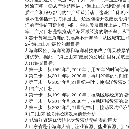
滩涂面积。②从产业范围讲，"海上山东"建设是指
质生产和服务部门的生产经营活动，这些部门和行业
设不但包括开发海洋国 土，还应包括开发建设沿海
洋的产业链可延伸到内陆。④从发展目标上讲，可
率；广义目标是指拉动沿海区域经济的增长率。从
 鉴于黄河三角洲的发展离不开海洋，从区域范围
2"海上山东"建设的新目标
 海洋区位、海洋资源和海洋科技形成了得天独厚
济优势。据此，"海上山东"建设的发展新目标采取
 (1)狭义目标。
 第一步：从1991年到2010年，用20年的时间
 第二步：从2011年到2030年，再用20年的
 第三步：从2031年到21世纪中叶，使海洋经济
 (2)广义目标。
 第一步：从1991年到2010年，拉动区域经济的
 第二步：从2011年到2030年，拉动区域经济的
 第三步：从2031年到21世纪中叶，拉动区域经济
 (二)山东省海洋经济发展前景分析
 1海洋资源优势转化为经济优势的潜能巨大
 山东省是个海洋大省，渔业资源、盐业资源、油