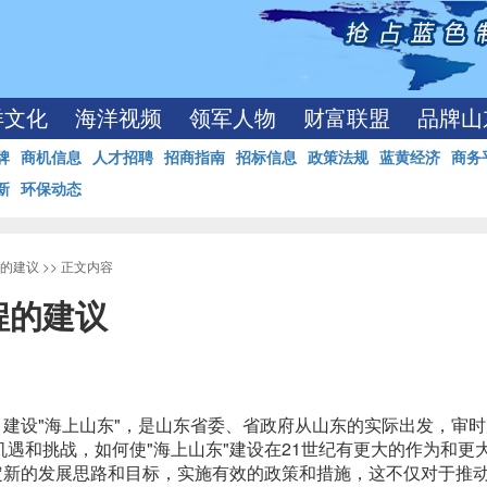
洋文化
海洋视频
领军人物
财富联盟
品牌山
牌
商机信息
人才招聘
招商指南
招标信息
政策法规
蓝黄经济
商务
新
环保动态
的建议
>> 正文内容
程的建议
，建设"海上山东"，是山东省委、省政府从山东的实际出发，审
遇和挑战，如何使"海上山东"建设在21世纪有更大的作为和更
定新的发展思路和目标，实施有效的政策和措施，这不仅对于推动