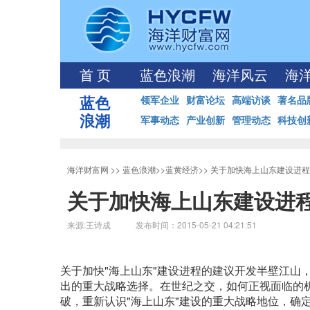
首 页
蓝色浪潮
海洋风云
海
蓝色
领军企业
财富论坛
高端访谈
著名品
浪潮
军事动态
产业创新
管理动态
科技创
海洋财富网
>>
蓝色浪潮
>>
蓝黄经济
>>
关于加快海上山东建设进程
关于加快海上山东建设进
来源:王诗成 发布时间：2015-05-21 04:21:51
关于加快"海上山东"建设进程的建议开发半壁江山
出的重大战略选择。在世纪之交，如何正视面临的机
破，重新认识"海上山东"建设的重大战略地位，确