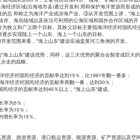
沿海经济区域(沿海地市县)通过开发利 用和保护海洋资源而形成
的总 和称之为海洋产业或涉海产业。③从开发范围上讲，"海上
陆岸、海岛陆域以及依法可利用的公海区域和国外合作区域的开
分为狭义和广义两个目标。其狭义目标主要指海洋经济对国民经
而逐步实现陆上一个山东、海上一个山东的目标。
和开发范围来看，"海上山东"建设应涵盖黄河三角洲的开发。
的"海上山东"建设优势，同样，这三大优势的聚合会裂变成巨大
三步走的战略。
使海洋经济对国民经济的贡献率达到15％，比1991年翻一番多；
时间使海洋经济对国民经济的贡献率再翻一番，达到30％；
对国民经济的贡献率达到45％以上，"海上山东"建成。
增长率为5％；
增长率为10％；
的增长率为15％。
气资源、旅游资源、港口航运资源、能源资源、矿产资源以及空