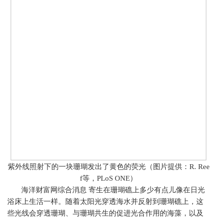
紫外线照射下的一块珊瑚发出了黄色的荧光（图片提供：
R. Ree
f
等，
PLoS ONE
）
海洋财富网综合消息
寄生在珊瑚礁上多少有点儿像在日光
浴床上生活一样。随着太阳光穿透海水并反射到珊瑚礁上，这
些光线会穿透珊瑚、与珊瑚共生的促进光合作用的海藻，以及