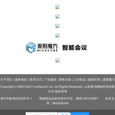
关于我们
|
服务条款
|
联系方式
|
广告服务
|
商务洽谈
|
工作机会
|
版权所有
|
麦斯魔方
Copyright © 2004-2021 hycfw.com Inc. All Rights Reserved. 山东海洋网络科技有限
公司 版权所有
鲁ICP备09042200号-1
增值电信业务经营许可证：鲁B2-20120067
技术支
持：MofyiStudio