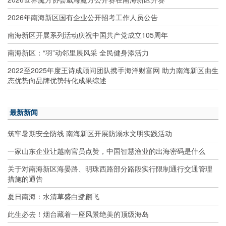
2026年南海新区国有企业公开招考工作人员公告
南海新区开展系列活动庆祝中国共产党成立105周年
南海新区：“羽”动邻里展风采 全民健身添活力
2022至2025年度王诗成顾问团队携手海洋财富网 助力南海新区由生
态优势向品牌优势转化成果综述
最新新闻
筑牢暑期安全防线 南海新区开展防溺水文明实践活动
一家山东企业让越南官员点赞，中国智慧渔业的出海密码是什么
关于对南海新区海晏路、明珠西路部分路段实行限制通行交通管理
措施的通告
夏日南海：水清草盛白鹭翩飞
此生必去！烟台藏着一座风景绝美的顶级海岛