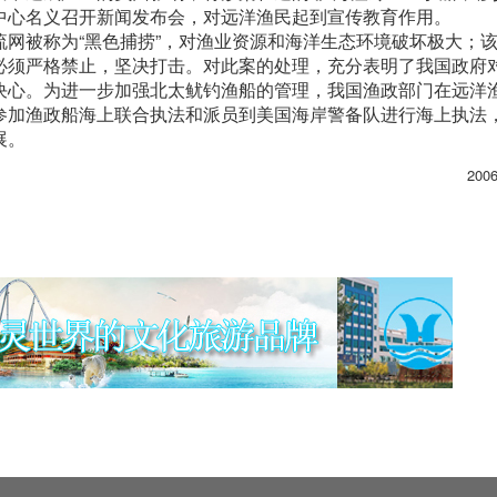
中心名义召开新闻发布会，对远洋渔民起到宣传教育作用。
网被称为“黑色捕捞”，对渔业资源和海洋生态环境破坏极大；
必须严格禁止，坚决打击。对此案的处理，充分表明了我国政府
决心。为进一步加强北太鱿钓渔船的管理，我国渔政部门在远洋
参加渔政船海上联合执法和派员到美国海岸警备队进行海上执法
展。
200