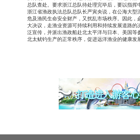
总队查处。要求浙江总队待处理完毕后，要以指挥
浙江省渔政执法总队总队长严寅央说，在公海大型流
危及渔民生命安全财产，又扰乱市场秩序。因此，
大决议，走渔业资源可持续利用和持续发展道路的
泛宣传，并派出渔政船赴北太平洋与日本、美国等
北太鱿钓生产的正常秩序，促进远洋渔业的健康发