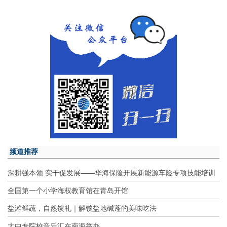
频道推荐
深耕强本领 实干促发展——华海保险开展新能源车险专项技能培训
全国第一个小学海权教育馆在青岛开馆
盐滩鲜蔬，自然馈礼｜解锁盐地碱蓬的美味吃法
大中专院校音乐汇在南海举办