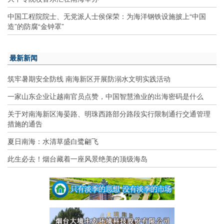
中国工程院院士、无党派人士侯保荣：为海洋钢铁设施披上“中国
造”的防腐“金钟罩”
最新新闻
筑牢暑期安全防线 南海新区开展防溺水文明实践活动
一家山东企业让越南官员点赞，中国智慧渔业的出海密码是什么
关于对南海新区海晏路、明珠西路部分路段实行限制通行交通管理
措施的通告
夏日南海：水清草盛白鹭翩飞
此生必去！烟台藏着一座风景绝美的顶级海岛