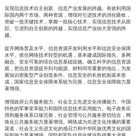
实现信息技术自主创新、信息产业发展的跨越。有效利用国
际国内两个市场、两种资源，增强对引进技术的消化吸收，
突破一批关键技术，掌握一批核心技术，实现信息技术从跟
踪、引进到自主创新的跨越，实现信息产业由大变强的跨
越。
提升网络普及水平、信息资源开发利用水平和信息安全保障
水平。抓住网络技术转型的机遇，基本建成国际领先、多网
融合、安全可靠的综合信息基础设施。确立科学的信息资源
观，把信息资源提升到与能源、材料同等重要的地位，为发
展知识密集型产业创造条件。信息安全的长效机制基本形
成，国家信息安全保障体系较为完善，信息安全保障能力显
著增强。
增强政府公共服务能力、社会主义先进文化传播能力、中国
特色的军事变革能力和国民信息技术应用能力。电子政务应
用和服务体系日臻完善，社会管理与公共服务密切结合，网
络化公共服务能力显著增强。网络成为先进文化传播的重要
渠道，社会主义先进文化的感召力和中华民族优秀文化的国
际影响力显著增强。国防和军队信息化建设取得重大进展，