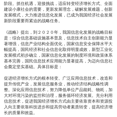
阶段。抓住机遇，迎接挑战，适应转变经济增长方式、全面
建设小康社会的需要，更新发展理念，破解发展难题，创新
发展模式，大力推进信息化发展，已成为我国经济社会发展
新阶段重要而紧迫的战略任务。
《战略》提出，到２０２０年，我国信息化发展的战略目标
是：综合信息基础设施基本普及，信息技术自主创新能力显
著增强，信息产业结构全面优化，国家信息安全保障水平大
幅提高，国民经济和社会信息化取得明显成效，新型工业化
发展模式初步确立，国家信息化发展的制度环境和政策体系
基本完善，国民信息技术应用能力显著提高，为迈向信息社
会奠定坚实基础。具体目标是：
促进经济增长方式的根本转变。广泛应用信息技术，改造和
提升传统产业，发展信息服务业，推动经济结构战略性调
整。深化应用信息技术，努力降低单位产品能耗、物耗，加
大对环境污染的监控和治理，服务循环经济发展。充分利用
信息技术，促进我国经济增长方式由主要依靠资本和资源投
入向主要依靠科技进步和提高劳动者素质转变，提高经济增
长的质量和效益。