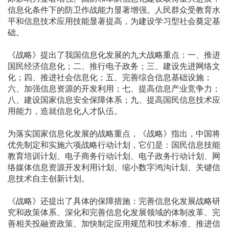
信息化条件下的防卫作战能力显著增强。人民群众受教育水
平和信息技术应用技能显著提高，为建设学习型社会奠定基
础。
《战略》提出了我国信息化发展的九大战略重点：一、推进
国民经济信息化；二、推行电子政务；三、建设先进网络文
化；四、推进社会信息化；五、完善综合信息基础设施；
六、加强信息资源的开发利用；七、提高信息产业竞争力；
八、建设国家信息安全保障体系；九、提高国民信息技术应
用能力，造就信息化人才队伍。
为落实国家信息化发展的战略重点，《战略》指出，中国将
优先制定和实施六项战略行动计划，它们是：国民信息技能
教育培训计划、电子商务行动计划、电子政务行动计划、网
络媒体信息资源开发利用计划、缩小数字鸿沟计划、关键信
息技术自主创新计划。
《战略》还提出了具体的保障措施：完善信息化发展战略研
究和政策体系、深化和完善信息化发展领域的体制改革、完
善相关投融资政策、加快制定应用规范和技术标准、推进信