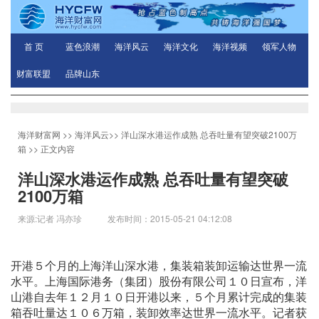
首 页
蓝色浪潮
海洋风云
海洋文化
海洋视频
领军人物
财富联盟
品牌山东
海洋财富网
>>
海洋风云
>>
洋山深水港运作成熟 总吞吐量有望突破2100万
箱
>> 正文内容
洋山深水港运作成熟 总吞吐量有望突破
2100万箱
来源:记者 冯亦珍 发布时间：2015-05-21 04:12:08
开港５个月的上海洋山深水港，集装箱装卸运输达世界一流
水平。上海国际港务（集团）股份有限公司１０日宣布，洋
山港自去年１２月１０日开港以来，５个月累计完成的集装
箱吞吐量达１０６万箱，装卸效率达世界一流水平。记者获