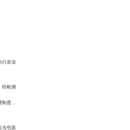
执行农业
；经检测
理制度，
应当包装