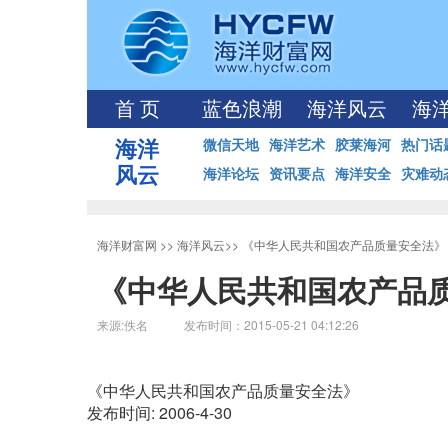
首 页
蓝色浪潮
海洋风云
海
海洋
微信天地
海洋艺术
胶莱海河
热门话
风云
海洋论坛
资讯要点
海洋安全
灾难动
海洋财富网
>>
海洋风云
>>
《中华人民共和国农产品质量安全法》
《中华人民共和国农产品
来源:佚名 发布时间：2015-05-21 04:12:26
《中华人民共和国农产品质量安全法》
发布时间: 2006-4-30