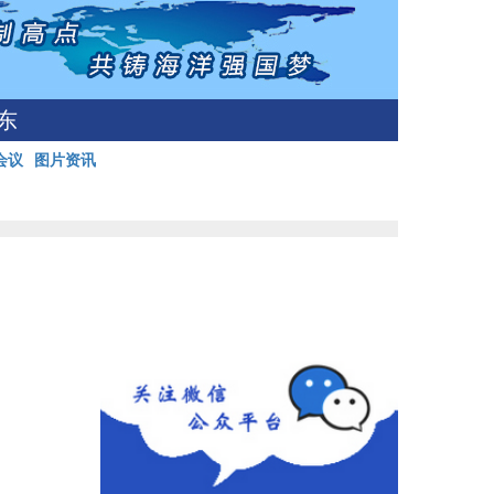
东
会议
图片资讯