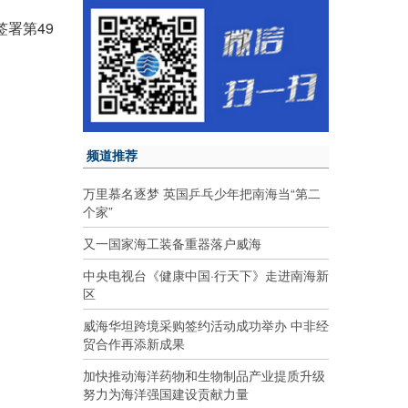
署第49
频道推荐
万里慕名逐梦 英国乒乓少年把南海当“第二
个家”
又一国家海工装备重器落户威海
中央电视台《健康中国·行天下》走进南海新
区
威海华坦跨境采购签约活动成功举办 中非经
贸合作再添新成果
加快推动海洋药物和生物制品产业提质升级
努力为海洋强国建设贡献力量