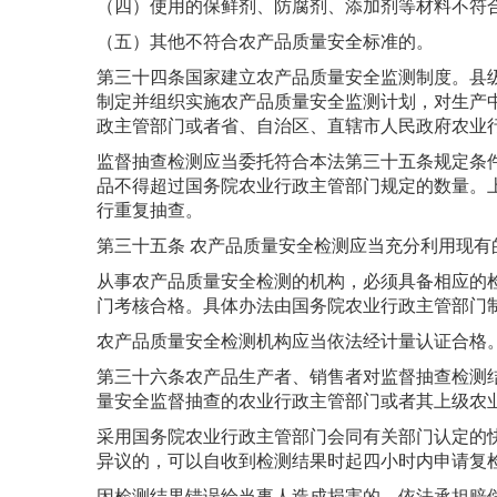
（四）使用的保鲜剂、防腐剂、添加剂等材料不符
（五）其他不符合农产品质量安全标准的。
第三十四条国家建立农产品质量安全监测制度。县
制定并组织实施农产品质量安全监测计划，对生产
政主管部门或者省、自治区、直辖市人民政府农业
监督抽查检测应当委托符合本法第三十五条规定条
品不得超过国务院农业行政主管部门规定的数量。
行重复抽查。
第三十五条 农产品质量安全检测应当充分利用现有
从事农产品质量安全检测的机构，必须具备相应的
门考核合格。具体办法由国务院农业行政主管部门
农产品质量安全检测机构应当依法经计量认证合格
第三十六条农产品生产者、销售者对监督抽查检测
量安全监督抽查的农业行政主管部门或者其上级农
采用国务院农业行政主管部门会同有关部门认定的
异议的，可以自收到检测结果时起四小时内申请复
因检测结果错误给当事人造成损害的，依法承担赔