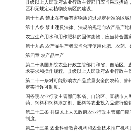
县级以上人民政府农业行政主管部门应当采取措施
区和无规定动植物疫病区的建设。
第十七条 禁止在有毒有害物质超过规定标准的区
第十八条 禁止违反法律、法规的规定向农产品产
农业生产用水和用作肥料的固体废物，应当符合国
第十九条 农产品生产者应当合理使用化肥、农药
第四章 农产品生产
第二十条国务院农业行政主管部门和省、自治区、
术要求和操作规程。县级以上人民政府农业行政主
第二十一条对可能影响农产品质量安全的农药、兽
定实行许可制度。
国务院农业行政主管部门和省、自治区、直辖市人
药、饲料和饲料添加剂、肥料等农业投入品进行监
第二十二条 县级以上人民政府农业行政主管部门
制度。
第二十三条 农业科研教育机构和农业技术推广机