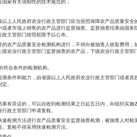
合国家有关强制性的技术规范的；
级以上人民政府农业行政主管部门应当按照保障农产品质量安全
中或者市场上销售的农产品进行监督抽查。监督抽查结果由国务
行政主管部门按照权限予以公布。
件的农产品质量安全检测机构进行，不得向被抽查人收取费用，
上级农业行政主管部门监督抽查的农产品，下级农业行政主管部
的符合条件的检测机构。
检测条件和能力，由省级以上人民政府农业行政主管部门或者其
制定。
。
结果有异议的，可以自收到检测结果之日起五日内，向组织实施
业行政主管部门申请复检。
快速检测方法进行农产品质量安全监督抽查检测，被抽查人对检
检。复检不得采用快速检测方法。
偿责任。