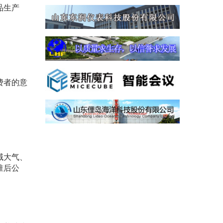
品生产
费者的意
域大气、
准后公