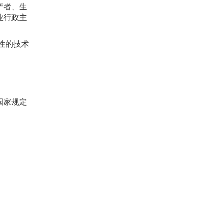
产者、生
业行政主
性的技术
国家规定