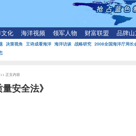
洋文化
海洋视频
领军人物
财富联盟
品牌山
题
决策视角
王诗成看海洋
海洋访谈
战略研究
2008全国海洋厅局长
态
>> 正文内容
质量安全法》