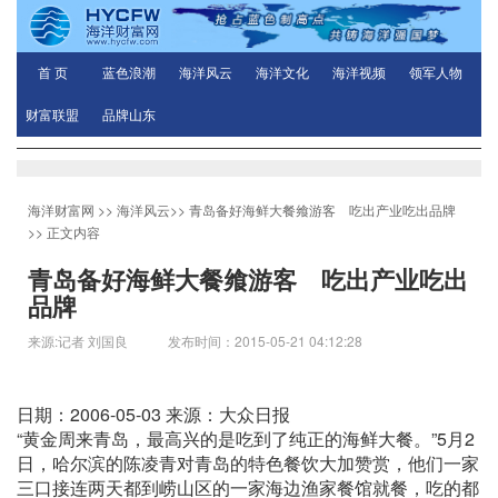
首 页
蓝色浪潮
海洋风云
海洋文化
海洋视频
领军人物
财富联盟
品牌山东
海洋财富网
>>
海洋风云
>>
青岛备好海鲜大餐飨游客 吃出产业吃出品牌
>> 正文内容
青岛备好海鲜大餐飨游客 吃出产业吃出
品牌
来源:记者 刘国良 发布时间：2015-05-21 04:12:28
日期：2006-05-03 来源：大众日报
“黄金周来青岛，最高兴的是吃到了纯正的海鲜大餐。”5月2
日，哈尔滨的陈凌青对青岛的特色餐饮大加赞赏，他们一家
三口接连两天都到崂山区的一家海边渔家餐馆就餐，吃的都