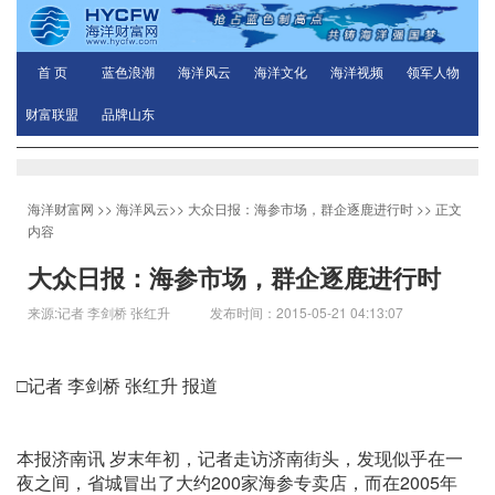
首 页
蓝色浪潮
海洋风云
海洋文化
海洋视频
领军人物
财富联盟
品牌山东
海洋财富网
>>
海洋风云
>>
大众日报：海参市场，群企逐鹿进行时
>> 正文
内容
大众日报：海参市场，群企逐鹿进行时
来源:记者 李剑桥 张红升 发布时间：2015-05-21 04:13:07
□记者 李剑桥 张红升 报道
本报济南讯 岁末年初，记者走访济南街头，发现似乎在一
夜之间，省城冒出了大约200家海参专卖店，而在2005年