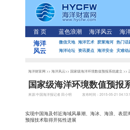
首 页
蓝色浪潮
海洋风云
海
海洋
微信天地
海洋艺术
胶莱海河
热门话
风云
海洋论坛
资讯要点
海洋安全
灾难动
海洋财富网
>>
海洋风云
>>
国家级海洋环境数值预报系统建立
>>
国家级海洋环境数值预报
来源:中国海洋报记者 田小明 发布时间：2015-05-21 04:13
实现中国海及邻近海域风暴潮、海冰、海浪、表层
预报技术取得开拓性进展