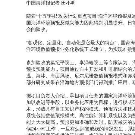
中国海洋报记者 田小明
随着“十五”科技攻关计划重点项目“海洋环境预报
国海洋环境预报及减灾能力因此得到明显提升。日前
会的验收。
“客观化、定量化、自动化是它最大的特点”，国家
洋环境数值预报业务化系统正式建立，为实现准确预
参加验收的巢纪平院士、李泽椿院士等专家认为，
预报预测能力，项目通过自主开发和引进相结合的
温、海冰、海面风场、厄尔尼诺数值预报模式和赤
部分研究成果在沿海地方预报部门得到推广应用，
据项目负责人介绍，承担项目任务的国家海洋环境
加以改进等手段，以业务化应用为目标，进行模式
术，形成具有自主知识产权的模式、预报方法和技
系统包括数值预报模式、高性能计算机系统以及为
能力大大提高，预报更加准确和及时，防灾减灾的
候24小时工作，一旦有达到警戒线的情况发生，