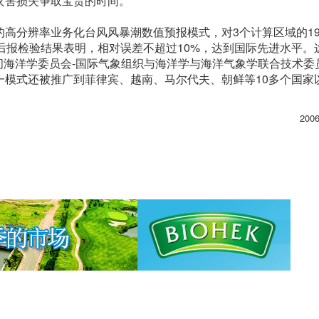
灾害损失争取宝贵的时间。
高分辨率业务化台风风暴潮数值预报模式，对3个计算区域的1
后报检验结果表明，相对误差不超过10%，达到国际先进水平。
府间海洋学委员会-国际气象组织与海洋学与海洋气象学联合技术委
一模式还被推广到菲律宾、越南、马尔代夫、朝鲜等10多个国家
200