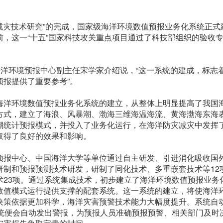
及减灾技术研究”的完成，国家级海洋环境数值预报业务化系统正式
，这一“十五”国家科技攻关重点项目通过了科技部组织的验收
海洋环境预报中心副主任宋学家介绍说，“这一系统的建成，标志
报提供了重要参考”。
海洋环境数值预报业务化系统的建立，从整体上明显提高了我国
方式，建立了海浪、风暴潮、渤海三维海温海流、黄海渤海东海
潮统计预报模式，并投入了业务化运行，在海洋防灾减灾中发挥
取得了良好的效果和影响。
预报中心、中国海洋大学等单位通过自主研发、引进消化吸收国
研制和预报预测技术研发，研制了同化技术、多重嵌套技术等12
术23项。通过系统集成技术，初步建立了海洋环境数值预报业务
数值模式运行提供支撑的配套系统。这一系统的建立，将使海洋
决策依据更加科学，海洋灾害预警技术能力大幅度提升。系统自
系统便会自动发出警报，为预报人员准确预报预警、相关部门及时