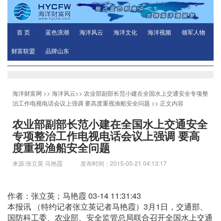
首 页
蓝色浪潮
海洋风云
海洋文化
海洋视频
领军人物
财富联盟
品牌山东
海洋财富网
>>
海洋风云
>>
农业部副部长范小建在全国水上交通安全专项整
治工作电视电话会议上强调 要高度重视渔船安全问题
>> 正文内容
农业部副部长范小建在全国水上交通安全
专项整治工作电视电话会议上强调 要高
度重视渔船安全问题
来源:张立英 马艳霞 发布时间：2015-05-21 04:13:17
作者：张立英；马艳霞 03-14 11:31:43
本报讯 （特约记者张立英记者马艳霞）3月1日，交通部、
国防科工委、农业部、安全监管总局联合召开全国水上交通