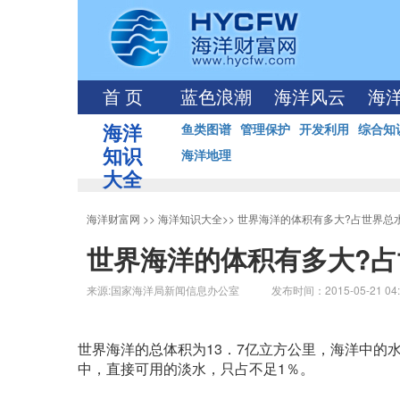
首 页
蓝色浪潮
海洋风云
海
海洋
鱼类图谱
管理保护
开发利用
综合知
知识
海洋地理
大全
海洋财富网
>>
海洋知识大全
>>
世界海洋的体积有多大?占世界总
世界海洋的体积有多大?占
来源:国家海洋局新闻信息办公室 发布时间：2015-05-21 04:
世界海洋的总体积为13．7亿立方公里，海洋中的
中，直接可用的淡水，只占不足1％。