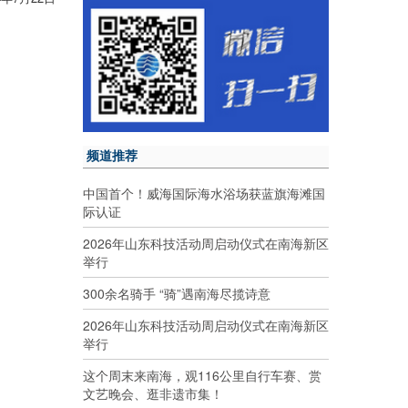
频道推荐
中国首个！威海国际海水浴场获蓝旗海滩国
际认证
2026年山东科技活动周启动仪式在南海新区
举行
300余名骑手 “骑”遇南海尽揽诗意
2026年山东科技活动周启动仪式在南海新区
举行
这个周末来南海，观116公里自行车赛、赏
文艺晚会、逛非遗市集！