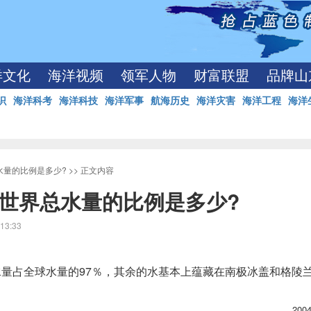
洋文化
海洋视频
领军人物
财富联盟
品牌山
识
海洋科考
海洋科技
海洋军事
航海历史
海洋灾害
海洋工程
海洋
水量的比例是多少?
>> 正文内容
世界总水量的比例是多少?
13:33
水量占全球水量的97％，其余的水基本上蕴藏在南极冰盖和格陵
200