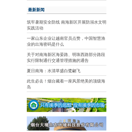
最新新闻
筑牢暑期安全防线 南海新区开展防溺水文明
实践活动
一家山东企业让越南官员点赞，中国智慧渔
业的出海密码是什么
关于对南海新区海晏路、明珠西路部分路段
实行限制通行交通管理措施的通告
夏日南海：水清草盛白鹭翩飞
此生必去！烟台藏着一座风景绝美的顶级海
岛