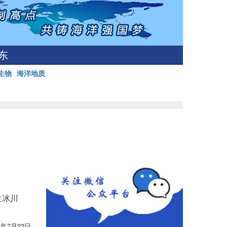
东
生物
海洋地质
兰冰川
4年7月22日