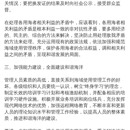
关情况；要把换发证的结果及时向社会公示，接受群众监
督。
在处理各用海者相关利益的矛盾中，应该看到，各用海者相
关利益的矛盾是根本利益一致的非对抗性矛盾，要多用经济
的、民主的、综合的方法来解决，坚决防止用处理敌我矛盾
的方法来处理。充分运用现有的政策法规，依法加强和规范
海域使用管理秩序，保护各用海者的合法权益，调和相关利
益之间的矛盾，呈现和谐发展的局面。
三、加强能力建设，全面建设和谐海洋
管理人员素质的高低，直接关系到海域使用管理工作的好
坏。各级组织和人员要统一认识，树立“终身学习”的理念，
制定长效的培训学习计划和考核激励机制，并配备相应的培
训学习硬件设施。积极开展业务培训和岗位练兵，充分发挥
现代网络技术的优势，加强远程网络教育，不断丰富和更新
人员的理论知识水平和管理工作经验，以提高人员的整体素
质，推进和谐海洋的建设。