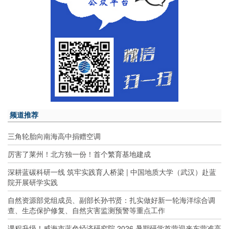
频道推荐
三角轮胎向南海高中捐赠空调
厉害了莱州！北方独一份！首个繁育基地建成
深耕蓝碳科研一线 筑牢实践育人桥梁 | 中国地质大学（武汉）赴蓝
院开展研学实践
自然资源部党组成员、副部长孙书贤：扎实做好新一轮海洋综合调
查、生态保护修复、自然灾害监测预警等重点工作
课程升级！威海市蓝色经济研究院 2026 暑期研学首营迎来东营准高