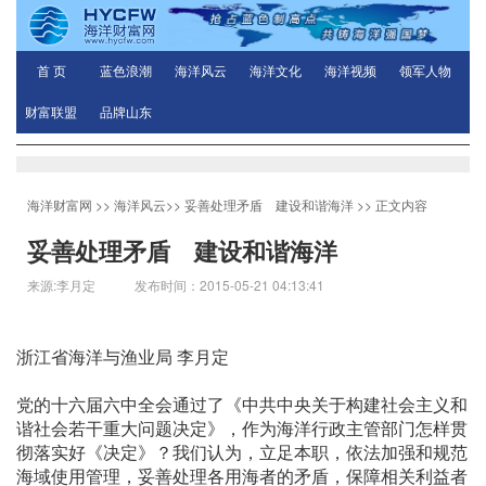
首 页
蓝色浪潮
海洋风云
海洋文化
海洋视频
领军人物
财富联盟
品牌山东
海洋财富网
>>
海洋风云
>>
妥善处理矛盾 建设和谐海洋
>> 正文内容
妥善处理矛盾 建设和谐海洋
来源:李月定 发布时间：2015-05-21 04:13:41
浙江省海洋与渔业局 李月定
党的十六届六中全会通过了《中共中央关于构建社会主义和
谐社会若干重大问题决定》，作为海洋行政主管部门怎样贯
彻落实好《决定》？我们认为，立足本职，依法加强和规范
海域使用管理，妥善处理各用海者的矛盾，保障相关利益者