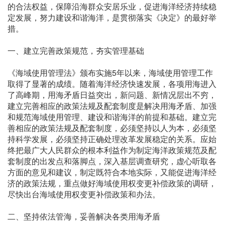
的合法权益，保障沿海群众安居乐业，促进海洋经济持续稳
定发展，努力建设和谐海洋，是贯彻落实《决定》的最好举
措。
一、建立完善政策规范，夯实管理基础
《海域使用管理法》颁布实施5年以来，海域使用管理工作
取得了显著的成绩。随着海洋经济快速发展，各项用海进入
了高峰期，用海矛盾日益突出，新问题、新情况层出不穷，
建立完善相应的政策法规及配套制度是解决用海矛盾、加强
和规范海域使用管理、建设和谐海洋的前提和基础。建立完
善相应的政策法规及配套制度，必须坚持以人为本，必须坚
持科学发展，必须坚持正确处理改革发展稳定的关系。应始
终把最广大人民群众的根本利益作为制定海洋政策规范及配
套制度的出发点和落脚点，深入基层调查研究，虚心听取各
方面的意见和建议，制定既符合本地实际，又能促进海洋经
济的政策法规，重点做好海域使用权变更补偿政策的调研，
尽快出台海域使用权变更补偿政策和办法。
二、坚持依法管海，妥善解决各类用海矛盾