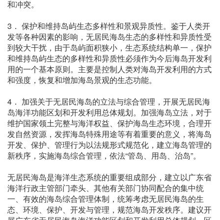
和冲突。
3． 保护和维持岛屿生态多样性和景观异质性。鉴于人类开
发等各种因素的影响，无居民海岛生态的多样性和异质性受
到较大干扰，由于岛屿面积狭小，生态系统结构单一，保护
和维持岛屿生态的多样性和异质性必须作为今后海岛开发利
用的一个基本原则。主要是控制人类对海岛开发利用的方式
和强度，恢复和增加海岛景观的生态功能。
4． 加强关于无居民海岛的立法与综合管理，开展无居民海
岛海洋功能区划和开发利用总体规划。加强海岛立法，对于
维护国家领土完整与海洋权益、保护海岛生态环境，合理开
发自然资源，发挥海岛特殊用途等有着重要的意义，将海岛
开发、保护、管理行为以法规形式规范化，建立海岛管理的
新秩序，实施海岛综合管理，依法“管岛、用岛、治岛”。
无居民海岛是海洋生态系统的重要组成部分，建立以广东省
海洋行政主管部门牵头、其他有关部门协同配合的集中统
一、有效的海岛综合管理体制，统筹考虑无居民海岛的生
态、环境、保护、开发与管理，规范海岛开发秩序。建议开