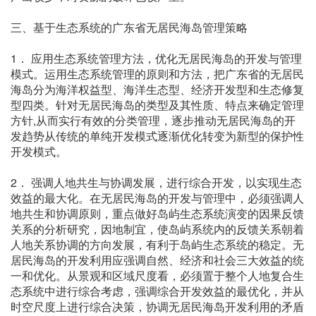
三、基于生态系统的广东省无居民海岛管理策略
1． 应用生态系统管理方法，优化无居民海岛的开发与管理
模式。运用生态系统管理的原则和方法，把广东省的无居民
海岛分为海洋权益型、海洋生态型、经济开发型和生态修复
型四类。针对无居民海岛的类型及其性质、特点来确定管理
方针,从而实行有效的分类管理，逐步推动无居民海岛的开
发趋势从传统的单纯开发模式逐渐优化转变为新型的保护性
开发模式。
2． 强调人地共生与协调发展，进行综合开发，以实现生态
效益的最大化。在无居民海岛的开发与管理中，必须强调人
地共生和协调原则，重点做好岛屿生态系统演变的因果反馈
关系的分析研究，因地制宜，使岛屿系统内的反馈关系朝着
人地关系协调的方向发展，有利于岛屿生态系统的稳定。无
居民海岛的开发利用应强调自然、经济和社会三大效益的统
一和优化。从景观和区域尺度看，必须置于整个人地复合生
态系统中进行综合考虑，强调综合开发效益的最优化，并从
时空尺度上进行综合决策，协调无居民海岛开发利用的矛盾