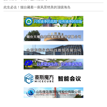
此生必去！烟台藏着一座风景绝美的顶级海岛