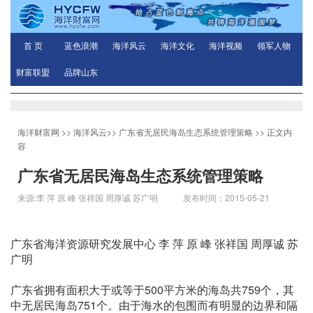
首 页
蓝色浪潮
海洋风云
海洋文化
海洋视频
领军人物
财富联盟
品牌山东
海洋财富网
>>
海洋风云
>>
广东省无居民海岛生态系统管理策略
>> 正文内
容
广东省无居民海岛生态系统管理策略
来源:李 萍 原 峰 张祥国 周厚诚 苏广明 发布时间：2015-05-21
04:13:43
广东省海洋资源研究发展中心 李 萍 原 峰 张祥国 周厚诚 苏
广明
广东省拥有面积大于或等于500平方米的海岛共759个，其
中无居民海岛751个。由于海水的包围而有明显的边界和隔