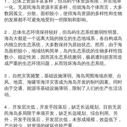
1． 总体上资源丰富多样，但岛屿个体资源有限，并呈现单
一化。无居民海岛资源丰富多样，但就海岛个体而言，大多
数因孤立、分散、面积较小，使得海岛资源的多样性和生物
的发展都不可避免地受到一些限制和影响。
2． 总体生态环境保持较好，但岛屿生态系统脆弱性明显。
海岛大都是一个远离大陆的独立的生态地域系，各自构成岛
内独立的生态系统，大多数保持为原始状态。然而，由于海
岛面积较小，地域结构简单，岛内生态系统的生物多样性指
数小、稳定性差，因而其生态系统脆弱，极易遭到损害而造
成严重的生态环境问题，从而毁坏海岛的生态系统。
3． 自然灾害频繁，基础设施薄弱。海岛周围海域赤潮、台
风、地震、海啸等海洋灾害成为海岛开发的制约因素。同时
由于交通、能源等基础设施薄弱，限制了人们的生产生活活
动。
4． 开发层次低，开发手段落后，缺乏长远规划。目前无居
民海岛多局限于单项开发，缺乏长远规划、综合利用。另
外，开发手段落后，开发层次低，未形成规模，效益低下，
产出较少，对资源的破坏也较严重。