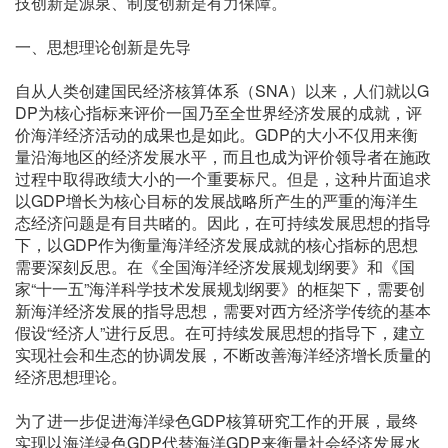
技创新是源泉、制度创新是有力保障。
一、思想理论创新是先导
自从人类创建国民经济核算体系（SNA）以来，人们就以G
DP为核心指标来评价一国乃至全世界经济发展的成就，评
价海洋经济活动的成果也是如此。GDP的大小不仅用来衡
量沿海地区的经济发展水平，而且也成为评价领导者在施政
过程中取得政绩大小的一个重要标尺。但是，这种片面追求
以GDP增长为核心目标的发展战略所产生的严重的海洋生
态经济问题是有目共睹的。因此，在可持续发展思想的指导
下，以GDP作为衡量海洋经济发展成就的核心指标的思想
需要深刻反思。在《全国海洋经济发展规划纲要》和《国
家“十一五”海洋科学技术发展规划纲要》的框架下，需要创
新海洋经济发展的指导思想，需要对西方经济学传统的基本
假设“经济人”进行反思。在可持续发展思想的指导下，建立
实现社会和生态的协调发展，不断改善海洋经济增长质量的
经济思想理论。
为了进一步促进海洋绿色GDP核算研究工作的开展，最终
实现以海洋绿色GDP代替海洋GDP来衡量社会经济发展水