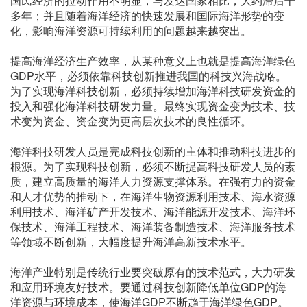
国民经济的拉动作用不明显，与发达国家相比，大约滞后十
多年；并且随着海洋经济的快速发展和国际海洋形势的变
化，影响海洋资源可持续利用的问题越来越突出。
提高海洋经济生产效率，从某种意义上也就是提高海洋绿色
GDP水平，必须依靠科技创新推进我国的科技兴海战略。
为了实现海洋科技创新，必须持续增加海洋科技研发资金的
投入和强化海洋科技研发力量。最终实现资金变为技术、技
术变为资金、资金变为更高层次技术的良性循环。
海洋科技研发人员是完成科技创新的主体和推动科技进步的
根源。为了实现科技创新，必须不断提高科技研发人员的素
质，建立高质量的海洋人力资源支撑体系。在强有力的资金
和人才优势的推动下，在海洋生物资源利用技术、海水资源
利用技术、海洋矿产开发技术、海洋能源开发技术、海洋环
保技术、海洋工程技术、海洋装备制造技术、海洋服务技术
等领域不断创新，大幅度提升海洋高新技术水平。
海洋产业特别是传统行业要突破原有的技术范式，大力研发
和应用环境友好技术。要通过科技创新降低单位GDP的海
洋资源与环境成本，使海洋GDP不断趋于海洋绿色GDP。