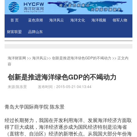
首 页
蓝色浪潮
海洋风云
海洋文化
海洋视频
领军人物
财富联盟
品牌山东
海洋财富网
>>
海洋风云
>>
创新是推进海洋绿色GDP的不竭动力
>> 正文内
容
创新是推进海洋绿色GDP的不竭动力
来源:陈东景 发布时间：2015-05-21 04:13:44
青岛大学国际商学院 陈东景
经过长期努力，我国在开发利用海洋、发展海洋经济方面取
得了巨大成就，海洋经济逐步成为国民经济特别是沿海省
（直辖市、自治区）经济的新增长点。从我国大部分年份海