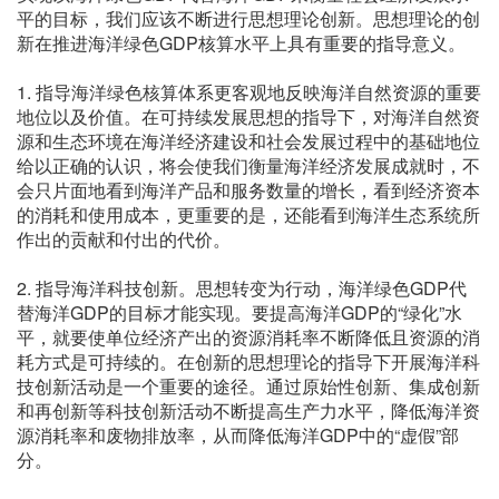
平的目标，我们应该不断进行思想理论创新。思想理论的创
新在推进海洋绿色GDP核算水平上具有重要的指导意义。
1. 指导海洋绿色核算体系更客观地反映海洋自然资源的重要
地位以及价值。在可持续发展思想的指导下，对海洋自然资
源和生态环境在海洋经济建设和社会发展过程中的基础地位
给以正确的认识，将会使我们衡量海洋经济发展成就时，不
会只片面地看到海洋产品和服务数量的增长，看到经济资本
的消耗和使用成本，更重要的是，还能看到海洋生态系统所
作出的贡献和付出的代价。
2. 指导海洋科技创新。思想转变为行动，海洋绿色GDP代
替海洋GDP的目标才能实现。要提高海洋GDP的“绿化”水
平，就要使单位经济产出的资源消耗率不断降低且资源的消
耗方式是可持续的。在创新的思想理论的指导下开展海洋科
技创新活动是一个重要的途径。通过原始性创新、集成创新
和再创新等科技创新活动不断提高生产力水平，降低海洋资
源消耗率和废物排放率，从而降低海洋GDP中的“虚假”部
分。