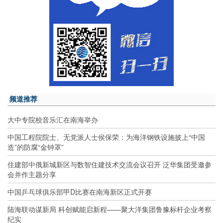
频道推荐
大中专院校音乐汇在南海举办
中国工程院院士、无党派人士侯保荣：为海洋钢铁设施披上“中国
造”的防腐“金钟罩”
住建部中俄新城新区与数智住建技术交流会议召开 泛华集团受邀参
会并作主题分享
中国乒乓球俱乐部甲D比赛在南海新区正式开赛
陆海联动谋新局 科创赋能启新程——聚大洋集团鲁豫标杆企业考察
纪实