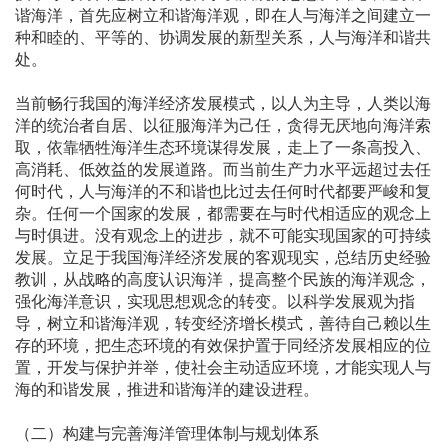
谐海洋，首先应树立和谐海洋观，即在人与海洋之间建立一
种和睦的、平等的、协调发展的新型关系，人与海洋和谐共
处。
当前畅行我国的海洋经济发展模式，以人为主导，人类以海
洋的统治者自居、以征服海洋为己任，贪得无厌地向海洋索
取，依靠牺牲海洋生态环境谋得发展，走上了一条高投入、
高消耗、低效益的发展道路。而当前生产力水平远超过去任
何时代，人与海洋的不和谐也比过去任何时代都要严峻和复
杂。任何一个国家的发展，都需要在与时代相适应的观念上
与时俱进。没有观念上的进步，就不可能实现国家的可持续
发展。立足于我国海洋经济发展的客观现实，总结历史经验
教训，从战略的高度认识海洋，提高整个民族的海洋观念，
强化海洋意识，实现思想观念的转变。以科学发展观为指
导，树立和谐海洋观，转变经济增长模式，善待自己赖以生
存的环境，把生态环境的有效保护置于同经济发展相应的位
置，开发与保护并举，使社会主动适应环境，才能实现人与
海的和谐发展，推进和谐海洋的建设进程。
（二）构建与完善海洋管理体制与规划体系