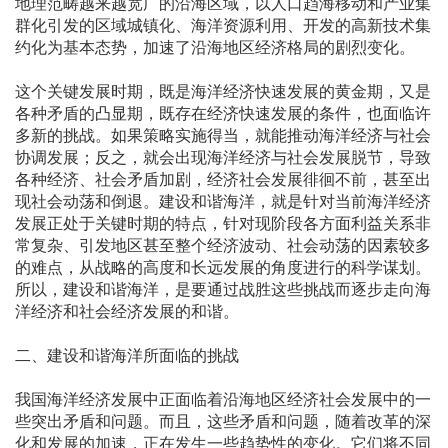
地理范畴越来越宽广的沿海区域，以人口趋海移动和产业集
群化引发的区域城镇化、海洋资源利用、开发的高新技术集
约化为基本态势，加速了沿海地区经济格局的剧烈变化。
这个关键发展时期，既是海洋经济快速发展的黄金期，又是
各种矛盾的凸显期，既存在经济快速发展的条件，也面临许
多新的挑战。如果策略实施得当，就能推动海洋经济与社会
协调发展；反之，就会出现海洋经济与社会发展脱节，导致
各种经济、社会矛盾加剧，经济社会发展徘徊不前，甚至出
现社会动荡和倒退。建设和谐海洋，就是针对当前海洋经济
发展正处于关键时期的特点，针对现阶段各方面利益关系非
常复杂、引发地区甚至整个经济波动、社会动荡的因素较多
的难点，从战略的高度和长远发展的角度进行的科学谋划。
所以，建设和谐海洋，是要通过战胜这些挑战而逐步走向海
洋经济和社会经济发展的和谐。
二、建设和谐海洋所面临的挑战
我国海洋经济发展中正面临着沿海地区经济社会发展中的一
些突出矛盾和问题。而且，这些矛盾和问题，随着改革的深
化和发展的加速，正在发生一些趋势性的变化。它们将不同