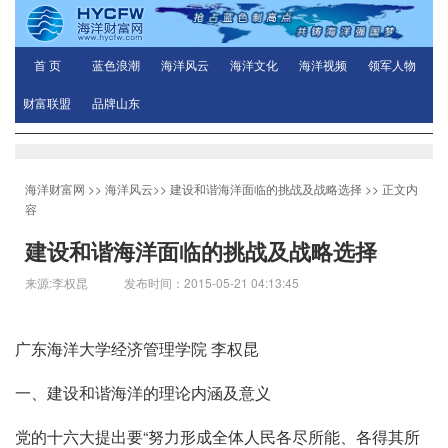
首 页
蓝色浪潮
海洋风云
海洋文化
海洋视频
领军人物
财富联盟
品牌山东
海洋财富网
>>
海洋风云
>>
建设和谐海洋面临的挑战及战略选择
>> 正文内
容
建设和谐海洋面临的挑战及战略选择
来源:李权昆 发布时间：2015-05-21 04:13:45
广东海洋大学经济管理学院 李权昆
一、建设和谐海洋的理论内涵及意义
党的十六大提出要“努力形成全体人民各尽所能、各得其所