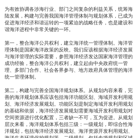
为有效协调各涉海行业、部门之间复杂的利益关系，统筹海
陆发展，构建与完善我国海洋管理体制与规划体系，已成为
促进海洋经济和谐运转的一项紧迫的战略任务，也是建设和
谐海洋进程中非常关键的一环。
第一，整合海洋公共权利，建立海洋统一管理体制。海洋管
理体制是国家海洋政策的反映。我们应该根据海洋经济发展
与海洋管理的实际需要，参照海洋经济发达国家海洋管理的
成功经验，整合海洋公共权利，建立起由中央政府统一管
理、多部门合作、社会各界参与、地方政府具体管理的海洋
统一管理体制。
第二，构建与完善全国海洋规划体系。从规划内容来看，完
善的海洋规划体系应该包括海洋功能区划、海域开发利用规
划、海洋经济发展规划。功能区划是制定海域开发利用规划
的基础和依据，海洋经济发展规划需要海域开发利用规划对
空间资源进行优化配置，三者缺一不可，互为促进。从规划
层次来看，海洋规划体系包括三级：一级规划，即综合性海
洋规划，包括海洋经济发展规划、海洋资源开发利用规划、
海洋生态环境保护规划等。二级规划，包括专项规划和区域