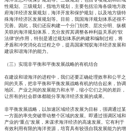
性规划。三级规划，指地方规划，主要包括沿海各级地方政
府海洋经济发展规划，海洋开发和保护规划，以及地方级特
殊海洋经济区发展规划等。目前，我国海洋规划体系还很不
完善。因此，我们还应构建一个分门别类、层次分明、纵横
关联的海洋规划体系，充分发挥其调整各种利益关系的“软
法律”的作用，特别是通过规划体系的构建和编制过程，将
矛盾和冲突消化在过程之中，提高国家驾驭海洋经济发展和
建设和谐海洋的能力。
（三）实现非平衡和平衡发展战略的有机结合
在建设和谐海洋的进程中，我们还要正确处理效率和公平之
间的关系，把非平衡和平衡发展战略有机的结合起来，协调
地区、产业之间的发展能力和水平，缩小它们之间的差距，
让所有的社会群体都能分享海洋经济发展的成果。
非平衡发展战略，以加速区域经济发展为目标，强调通过某
一方面的率先突破带动整个区域的发展。即通过强调区域和
产业的“重点”发展，来谋求海洋经济的高速发展。它有利于
有效利用有限的海洋资源，培育具有较强自我发展能力的增