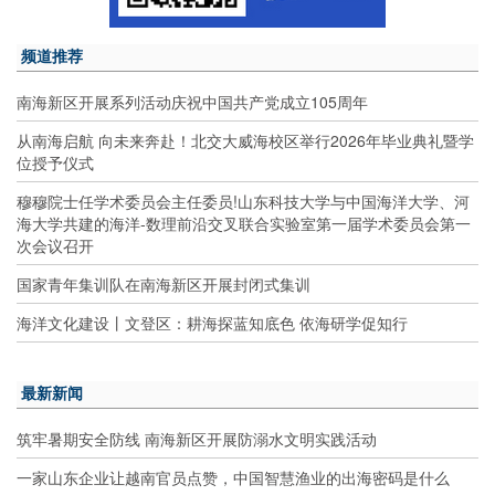
频道推荐
南海新区开展系列活动庆祝中国共产党成立105周年
从南海启航 向未来奔赴！北交大威海校区举行2026年毕业典礼暨学
位授予仪式
穆穆院士任学术委员会主任委员!山东科技大学与中国海洋大学、河
海大学共建的海洋-数理前沿交叉联合实验室第一届学术委员会第一
次会议召开
国家青年集训队在南海新区开展封闭式集训
海洋文化建设丨文登区：耕海探蓝知底色 依海研学促知行
最新新闻
筑牢暑期安全防线 南海新区开展防溺水文明实践活动
一家山东企业让越南官员点赞，中国智慧渔业的出海密码是什么