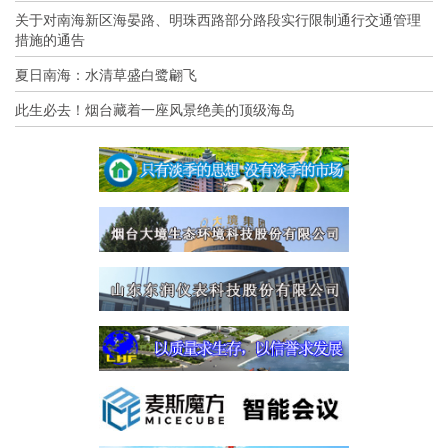
关于对南海新区海晏路、明珠西路部分路段实行限制通行交通管理
措施的通告
夏日南海：水清草盛白鹭翩飞
此生必去！烟台藏着一座风景绝美的顶级海岛