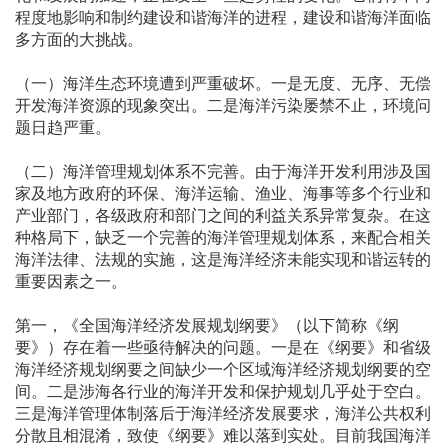
程度地影响和制约建设和谐海洋的进程，建设和谐海洋面临
多方面的大挑战。
（一）海洋生态环境遭到严重破坏。一是无度、无序、无偿
开发海洋资源的现象突出。二是海洋污染屡禁不止，环境问
题日趋严重。
（二）海洋管理规划体系不完善。由于海洋开发利用涉及国
家及地方政府的环保、海洋运输、渔业、海事等多个行业和
产业部门，各级政府和部门之间的利益关系异常复杂。在这
种格局下，缺乏一个完善的海洋管理规划体系，来配合相关
海洋法律、法规的实施，这是海洋经济未能实现和谐运转的
重要因素之一。
第一，《全国海洋经济发展规划纲要》（以下简称《纲
要》）存在着一些亟待解决的问题。一是在《纲要》和省级
海洋经济规划纲要之间缺少一个区域海洋经济规划纲要的空
间。二是涉海各行业的海洋开发和保护规划几乎处于空白。
三是海洋管理体制落后于海洋经济发展要求，海洋公共权利
分散且相混淆，致使《纲要》难以落到实处。目前我国海洋