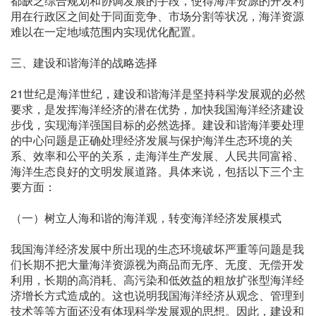
都缺乏综合规划和协调发展的手段，使得海洋资源的开发利
用在行政区之间处于同面竞争、市场分割等状况，海洋资源
难以在一定地域范围内实现优化配置。
三、建设和谐海洋的战略选择
21世纪是海洋世纪，建设和谐海洋是坚持科学发展观的必然
要求，是发挥海洋经济的潜在优势，加快我国海洋经济建设
步伐，实现海洋强国目标的必然选择。建设和谐海洋要处理
的中心问题是正确处理经济发展与保护海洋生态环境的关
系、效率和公平的关系，走海洋生产发展、人民共同富裕、
海洋生态良好的文明发展道路。具体来说，包括以下三个主
要方面：
（一）树立人海和谐的海洋观，转变海洋经济发展模式
我国海洋经济发展中所出现的生态环境破坏严重等问题是我
们长期不把大量海洋资源视为商品而无序、无度、无偿开发
利用，长期的高消耗、高污染和低效益的粗放扩张型海洋经
济增长方式造成的。这也说明我国海洋经济从观念、管理到
技术等等方面还没有体现科学发展观的思想。因此，建设和