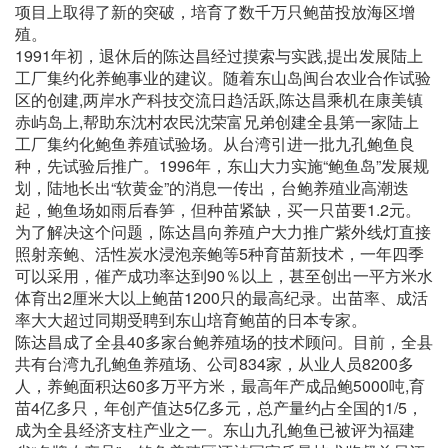
项目上取得了新的突破，培育了数千万只鲍苗投放海区增
殖。
1991年初，退休后的陈达昌经过摸索与实践,提出发展陆上
工厂集约化养鲍事业的建议。随着东山岛闽台农业合作试验
区的创建,两岸水产科技交流日趋活跃,陈达昌乘机在康美镇
赤屿岛上,帮助东沈村农民沈荣富兄弟创建全县第一家陆上
工厂集约化鲍鱼养殖试验场。从台湾引进一批九孔鲍鱼良
种，先试验后推广。1996年，东山大力实施“鲍鱼岛”发展规
划，陆地长出“软黄金”的消息一传出，台鲍养殖业高潮迭
起，鲍鱼场如雨后春笋，但种苗紧缺，买一只苗要1.2元。
为了解决这个问题，陈达昌向养殖户大力推广紫外线灯直接
照射亲鲍、活性炭水浸泡亲鲍等5种育苗新技术，一年四季
可以采用，催产成功率达到90％以上，甚至创出一平方米水
体育出2厘米大以上鲍苗1200只的最高纪录。出苗率、成活
率大大超过同期受聘到东山培育鲍苗的日本专家。
陈达昌成了全县40多家台鲍养殖场的技术顾问。目前，全县
共有台湾九孔鲍鱼养殖场、公司834家，从业人员8200多
人，养鲍面积达60多万平方米，最高年产成品鲍5000吨,育
苗4亿多只，年创产值达5亿多元，总产量约占全国的1/5，
成为全县经济支柱产业之一。东山九孔鲍鱼已被评为福建