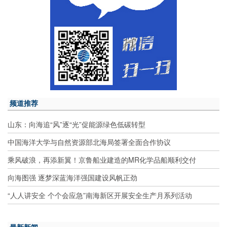
频道推荐
山东：向海追“风”逐“光”促能源绿色低碳转型
中国海洋大学与自然资源部北海局签署全面合作协议
乘风破浪，再添新翼！京鲁船业建造的MR化学品船顺利交付
向海图强 逐梦深蓝海洋强国建设风帆正劲
“人人讲安全 个个会应急”南海新区开展安全生产月系列活动