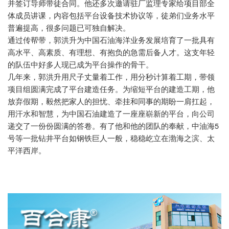
并签订导师带徒合同。他还多次邀请驻厂监理专家给项目部全
体成员讲课，内容包括平台设备技术协议等，徒弟们业务水平
普遍提高，很多问题已可独自解决。
通过传帮带，郭洪升为中国石油海洋业务发展培育了一批具有
高水平、高素质、有理想、有抱负的急需后备人才。这支年轻
的队伍中好多人现已成为平台操作的骨干。
几年来，郭洪升用尺子丈量着工作，用分秒计算着工期，带领
项目组圆满完成了平台建造任务。为缩短平台的建造工期，他
放弃假期，毅然把家人的担忧、牵挂和同事的期盼一肩扛起，
用汗水和智慧，为中国石油建造了一座座崭新的平台，向公司
5
递交了一份份圆满的答卷。有了他和他的团队的奉献，中油海
号等一批钻井平台如钢铁巨人一般，稳稳屹立在渤海之滨、太
平洋西岸。