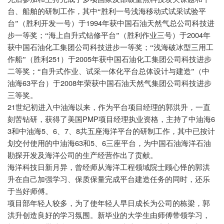
台、船舶的研制工作，其中“胜利一号浅海移动式试采试验平
1994
台”（胜利开发一号）于
年获中国石油天然气总公司科技进
2004
步一等奖；“海上自升式钻修平台”（胜利作业三号）于
年
获中国石油化工集团公司科技进步一等奖；“浅海破冰型三用工
251
2005
作船”（胜利
）于
年获中国石油化工集团公司科技进步
二等奖；“自升式作业、试采一体化平台总体设计与建造”（中
63
2008
油海
平台）于
年荣获中国石油天然气集团公司科技进步
三等奖。
21
世纪初进入中油海以来，作为平台项目经理的郭洪升，一直
PMP
6
刻苦钻研，获得了美国
项目经理执业资格，主持了中油海
3
5
6
7
8
和中油海
、
、
、
共五座海洋平台的研制工作，其中已按计
63
5
6
划交付使用的中油海
和
、
三座平台，为中国石油海洋石油
勘探开发及海洋公司的生产经营作出了贡献。
海洋科技日新月异，曾经师从海洋工程领域院士顾心怿的郭洪
升在自己加强学习、保质保量完成平台建造任务的同时，还乐
于当好师傅。
项目部年轻人较多，为了使年轻人早日成长为公司的栋梁，郭
洪升创造良好的学习氛围。新毕业的大学生由师傅带领学习，