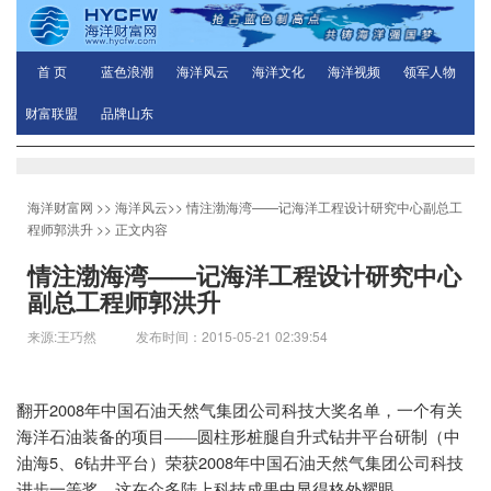
首 页
蓝色浪潮
海洋风云
海洋文化
海洋视频
领军人物
财富联盟
品牌山东
海洋财富网
>>
海洋风云
>>
情注渤海湾——记海洋工程设计研究中心副总工
程师郭洪升
>> 正文内容
情注渤海湾——记海洋工程设计研究中心
副总工程师郭洪升
来源:王巧然 发布时间：2015-05-21 02:39:54
2008
翻开
年中国石油天然气集团公司科技大奖名单，一个有关
海洋石油装备的项目——圆柱形桩腿自升式钻井平台研制（中
5
6
2008
油海
、
钻井平台）荣获
年中国石油天然气集团公司科技
进步一等奖，这在众多陆上科技成果中显得格外耀眼。