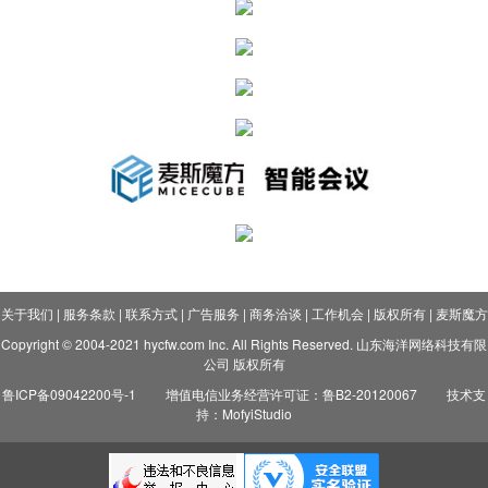
关于我们
|
服务条款
|
联系方式
|
广告服务
|
商务洽谈
|
工作机会
|
版权所有
|
麦斯魔方
Copyright © 2004-2021 hycfw.com Inc. All Rights Reserved. 山东海洋网络科技有限
公司 版权所有
鲁ICP备09042200号-1
增值电信业务经营许可证：鲁B2-20120067
技术支
持：MofyiStudio