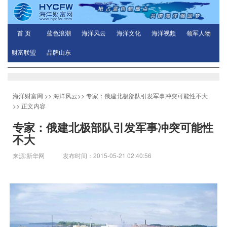
首 页
蓝色浪潮
海洋风云
海洋文化
海洋视频
领军人物
财富联盟
品牌山东
海洋财富网
>>
海洋风云
>>
专家：俄建北极部队引发军事冲突可能性不大
>> 正文内容
专家：俄建北极部队引发军事冲突可能性
不大
来源:新华网 发布时间：2015-05-21 02:40:56