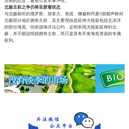
克制的态度，避免引发军事冲突。
北极主权之争仍将呈胶着状态
与北极相邻的俄罗斯、加拿大、美国、挪威和丹麦
5
国都声称对
北极部分地区拥有主权，其主要理由是延伸大陆架包括北冰洋
的部分海底。但依据海洋法公约，证明本国大陆架延伸到北
极，并不能说明就拥有主权，而只是具有开发海底资源的专属
权利。