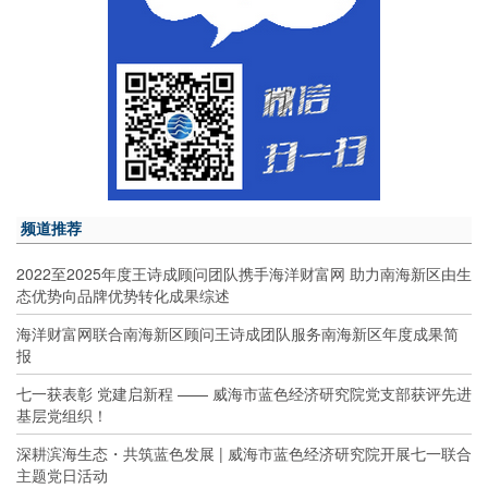
频道推荐
2022至2025年度王诗成顾问团队携手海洋财富网 助力南海新区由生
态优势向品牌优势转化成果综述
海洋财富网联合南海新区顾问王诗成团队服务南海新区年度成果简
报
七一获表彰 党建启新程 —— 威海市蓝色经济研究院党支部获评先进
基层党组织！
深耕滨海生态・共筑蓝色发展 | 威海市蓝色经济研究院开展七一联合
主题党日活动