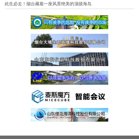
此生必去！烟台藏着一座风景绝美的顶级海岛