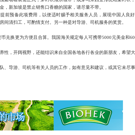
金，新加坡是禁止销售口香糖的国家，请尽量不带。
请提前预备此项费用，以便适时赐予相关服务人员，展现中国人良好
房间清扫工，可酌情支付。另一种是对导游、司机服务的奖赏。
兑换更为方便且合算。我国海关规定每人可携带5000元美金和60
养性，开阔视野，还能结识来自全国各地各行各业的新朋友，希望
队、导游、司机等有关人员的工作，如有意见和建议，或其它未尽