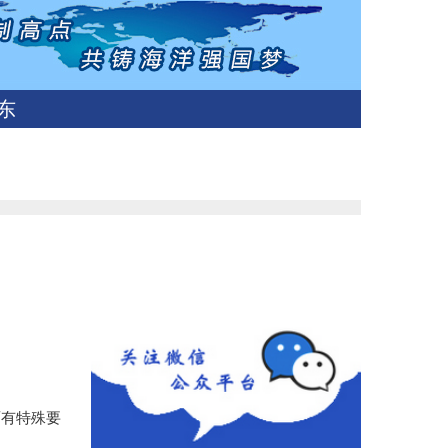
东
面有特殊要