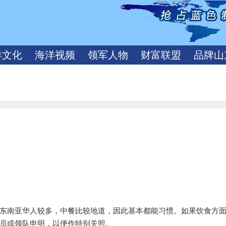
洋文化
海洋视频
领军人物
财富联盟
品牌山
东南亚华人较多，中餐比较地道，因此基本都能习惯。如果饮食方
员或领队申明，以便作特别关照。