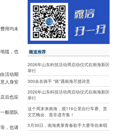
类费用均未
频道推荐
间地毯，也
2026年山东科技活动周启动仪式在南海新区
举行
自由活动期
300余名骑手 “骑”遇南海尽揽诗意
注意人身安
2026年山东科技活动周启动仪式在南海新区
举行
酒店后也应
这个周末来南海，观116公里自行车赛、赏
。一般团队
文艺晚会、逛非遗市集！
5月30日，南海奥莱青春歌手大赛等你来唱
精等，也请