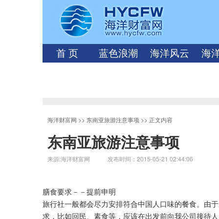
首 页
蓝色浪潮
海洋风云
海
海洋财富网
>>
东南亚旅游注意事项
>> 正文内容
东南亚旅游注意事项
来源:海洋财富网 发布时间：2015-05-21 02:44:06
膳食要求－－提前申明
旅行社一般都会尽力安排符合中国人口味的餐食。由于
求，比如回民、素食等，应该在出发前向我公司接待人