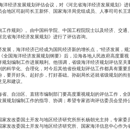
省海洋经济发展规划评估会议，对《河北省海洋经济发展规划》进
员会地区司副司长王新怀、国家海洋局党组成员、人事司司长王
询工作规则》。由中国科学院、中国工程院院士以及经济、交通
河北省海洋经济发展规划》进行了评估咨询。
济发展，海洋经济已经成为国民经济新的增长点，“经济发展，规
发《全国海洋经济发展规划纲要》后，沿海各地人民政府高度重视
洋规划编制工作进展顺利。他强调，省级海洋经济规划评估至关
制的科学化、合理化，对今后其他省份规划评估工作都具有重要
份，要开好头、起好步，打好基础。孙副局长还就省级规划的衔
意见和建议。
海省、自治区、直辖市编制部门要高度重视规划的评估工作，全
发展规划编制工作的指导、协调；希望专家咨询评估委员会坚持
国家发改委国土开发与地区经济研究所所长杨朝光主持，专家委
国家发改委国土开发与地区经济研究所、国家海洋信息中心作为