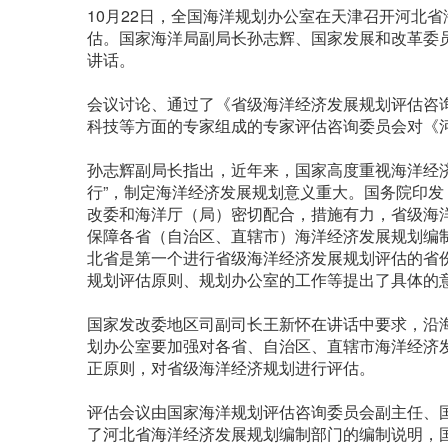
10月22日，全国海洋规划办公室在天津召开河北
估。国家海洋局副局长孙志辉、国家发展和改革委
讲话。
会议讨论、通过了《省级海洋经济发展规划评估咨
科技等方面的专家组成的专家评估咨询委员会对《
孙志辉副局长指出，近年来，国家高度重视海洋经
行”，制定海洋经济发展规划意义重大。国务院印
改委和海洋厅（局）密切配合，措施有力，省级海
保障各省（自治区、直辖市）海洋经济发展规划编
北省是第一个进行省级海洋经济发展规划评估的省
规划评估原则、规划办公室的工作等提出了具体的
国家发改委地区司副司长王新怀在讲话中要求，沿
划办公室要加强对各省、自治区、直辖市海洋经济
正原则，对省级海洋经济规划进行评估。
评估会议由国家海洋规划评估咨询委员会副主任、
了河北省海洋经济发展规划编制部门的编制说明，