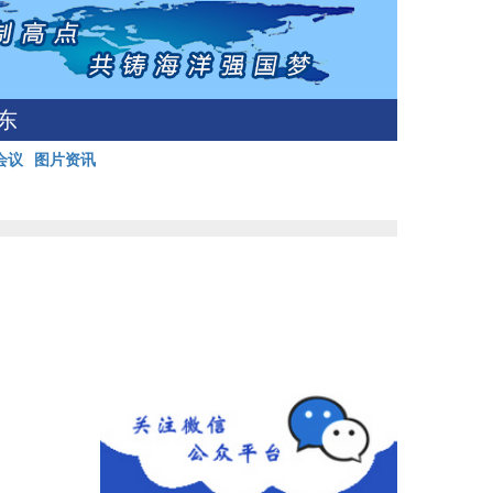
东
会议
图片资讯