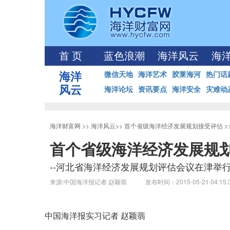
首 页
蓝色浪潮
海洋风云
海
海洋
微信天地
海洋艺术
胶莱海河
热门话
风云
海洋论坛
资讯要点
海洋安全
灾难动
海洋财富网
>>
海洋风云
>>
首个省级海洋经济发展规划接受评估
>
首个省级海洋经济发展规
--河北省海洋经济发展规划评估会议在津举
来源:中国海洋报记者 赵颖翡 发布时间：2015-05-21 04:15
中国海洋报实习记者 赵颖翡