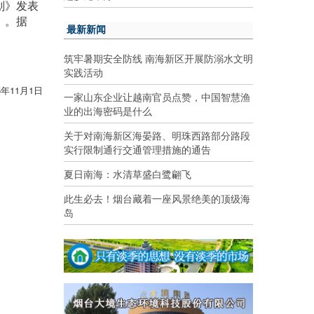
划》发表
》。据
最新新闻
筑牢暑期安全防线 南海新区开展防溺水文明
实践活动
5年11月1日
一家山东企业让越南官员点赞，中国智慧渔
业的出海密码是什么
关于对南海新区海晏路、明珠西路部分路段
实行限制通行交通管理措施的通告
夏日南海：水清草盛白鹭翩飞
此生必去！烟台藏着一座风景绝美的顶级海
岛