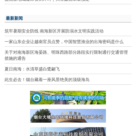
最新新闻
筑牢暑期安全防线 南海新区开展防溺水文明实践活动
一家山东企业让越南官员点赞，中国智慧渔业的出海密码是什么
关于对南海新区海晏路、明珠西路部分路段实行限制通行交通管理
措施的通告
夏日南海：水清草盛白鹭翩飞
此生必去！烟台藏着一座风景绝美的顶级海岛