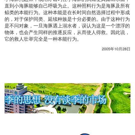
直到小海豚能够自己呼吸为止。这种照料行为是海豚及所有
鲸类的本能行为。这种本能是在长时间自然选择过程中形成
的，对于保护同类、延续种族是十分必要的。由于这种行为
是不问对象，一旦海豚遇上溺水者，误认为这是一个漂浮的
物体，也会产生同样的推逐反应，从而使人得救。因此说，
它的救人壮举完全是一种本能行为。
2005年10月28日