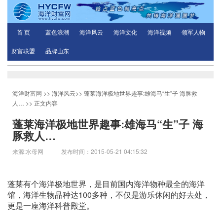
首 页
蓝色浪潮
海洋风云
海洋文化
海洋视频
领军人物
财富联盟
品牌山东
海洋财富网
>>
海洋风云
>>
蓬莱海洋极地世界趣事:雄海马“生”子 海豚救
人…
>> 正文内容
蓬莱海洋极地世界趣事:雄海马“生”子 海
豚救人…
来源:水母网 发布时间：2015-05-21 04:15:32
蓬莱有个海洋极地世界，是目前国内海洋物种最全的海洋
馆，海洋生物品种达100多种，不仅是游乐休闲的好去处，
更是一座海洋科普殿堂。