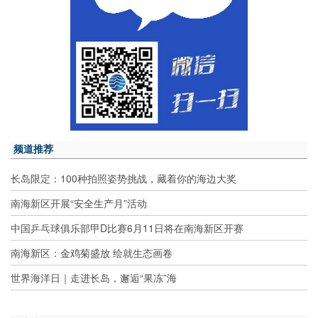
频道推荐
长岛限定：100种拍照姿势挑战，藏着你的海边大奖
南海新区开展“安全生产月”活动
中国乒乓球俱乐部甲D比赛6月11日将在南海新区开赛
南海新区：金鸡菊盛放 绘就生态画卷
世界海洋日｜走进长岛，邂逅“果冻”海