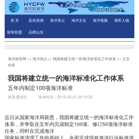
首 页
蓝色浪潮
海洋风云
海洋文化
海洋视频
领军人物
财富联盟
品牌山东
海洋财富网
>>
海洋风云
>>
我国将建立统一的海洋标准化工作体系
>> 正文
内容
我国将建立统一的海洋标准化工作体系
五年内制定100项海洋标准
来源:蔡岩红 发布时间：2015-05-21 04:15:33
近日从国家海洋局获悉，我国将建立统一的海洋标准化工作
体系，并争取在五年内完成制定100项、修订50项海洋标准
任务，同时在完成海洋
国家标准清理工作的基础上，全面完成现有海洋行业标准清