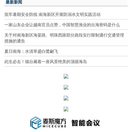
最新新闻
筑牢暑期安全防线 南海新区开展防溺水文明实践活动
一家山东企业让越南官员点赞，中国智慧渔业的出海密码是什么
关于对南海新区海晏路、明珠西路部分路段实行限制通行交通管理
措施的通告
夏日南海：水清草盛白鹭翩飞
此生必去！烟台藏着一座风景绝美的顶级海岛