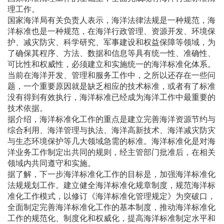
理工作。
国家海洋局有关负责人表示，海洋法律法规是一种规范，海
洋标准也是一种规范，在海洋行政管理、资源开发、环境保
护、减灾防灾、科学研究、军事建设和权益保障等领域，为
了确保其程序、方法、数据和信息等具有统一性、准确性、
可比性和权威性，必须建立和实施统一的海洋标准化体系。
当前在海洋开发、管理和服务工作中，之所以还存在一些问
题，一个重要原因就是缺乏相应的技术标准，或者有了标准
没有得到有效执行，海洋标准已经成为海洋工作中最重要的
技术依据。
据介绍，海洋标准化工作的重点是建立完善海洋资源节约与
综合利用、海洋管理与执法、海洋高新技术、海洋减灾防灾
与生态环境保护等几大领域急需的标准。海洋标准化是对海
洋业务工作制定出共同的规则，经主管部门批准后，在相关
领域内共同遵守和实施。
据了解，下一步海洋标准化工作的目标是，加强海洋标准化
法规规划工作。建立健全海洋标准化规章制度，规范海洋标
准化工作模式，以修订《海洋标准化管理规定》为突破口，
全面制定完善海洋标准化工作的基本制度，推动海洋标准化
工作的规范化、制度化和权威化，提高海洋标准制定水平和