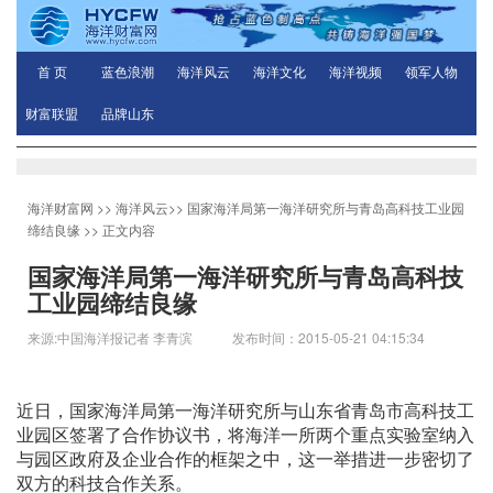
首 页
蓝色浪潮
海洋风云
海洋文化
海洋视频
领军人物
财富联盟
品牌山东
海洋财富网
>>
海洋风云
>>
国家海洋局第一海洋研究所与青岛高科技工业园
缔结良缘
>> 正文内容
国家海洋局第一海洋研究所与青岛高科技
工业园缔结良缘
来源:中国海洋报记者 李青滨 发布时间：2015-05-21 04:15:34
近日，国家海洋局第一海洋研究所与山东省青岛市高科技工
业园区签署了合作协议书，将海洋一所两个重点实验室纳入
与园区政府及企业合作的框架之中，这一举措进一步密切了
双方的科技合作关系。