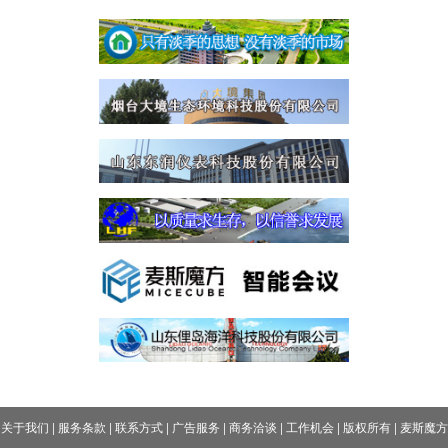
关于我们
|
服务条款
|
联系方式
|
广告服务
|
商务洽谈
|
工作机会
|
版权所有
|
麦斯魔方